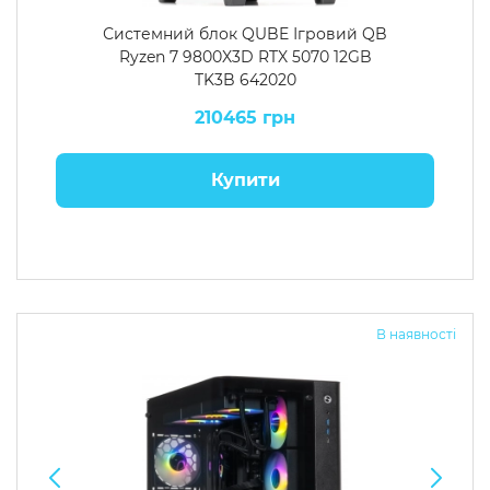
Системний блок QUBE Ігровий QB
Ryzen 7 9800X3D RTX 5070 12GB
TK3B 642020
210465 грн
Купити
В наявності