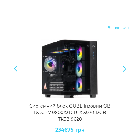
В наявності
Системний блок QUBE Ігровий QB
Ryzen 7 9800X3D RTX 5070 12GB
TK3B 9620
234675 грн