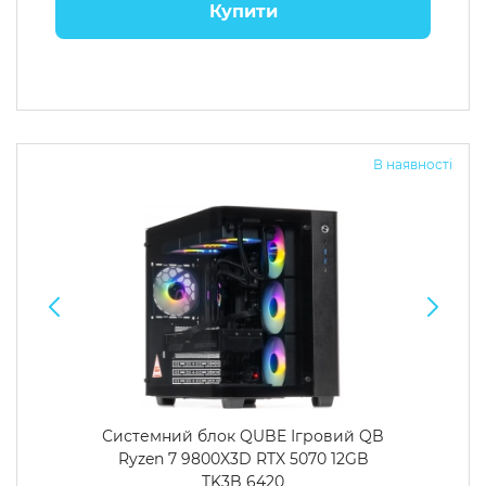
Купити
В наявності
Системний блок QUBE Ігровий QB
Ryzen 7 9800X3D RTX 5070 12GB
TK3B 6420