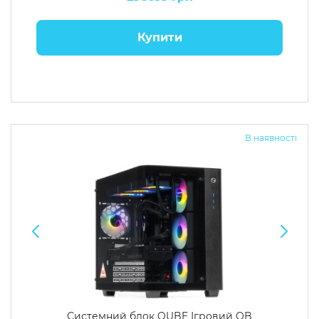
Купити
В наявності
Системний блок QUBE Ігровий QB