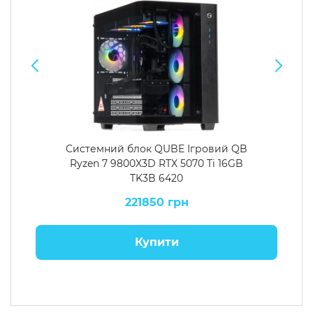
Системний блок QUBE Ігровий QB
Ryzen 7 9800X3D RTX 5070 Ti 16GB
TK3B 6420
221850 грн
Купити