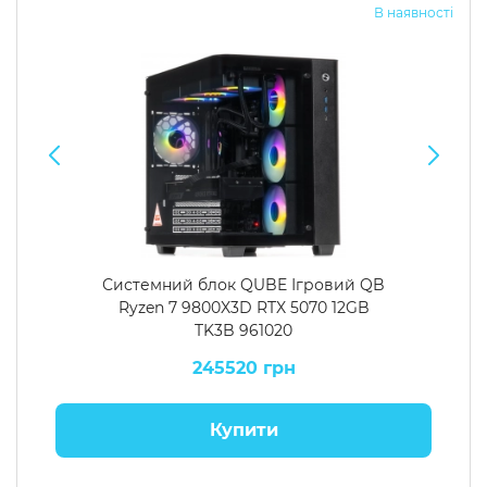
В наявності
Системний блок QUBE Ігровий QB
Ryzen 7 9800X3D RTX 5070 12GB
TK3B 961020
245520 грн
Купити