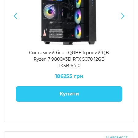
Системний блок QUBE Ігровий QB
Ryzen 7 9800X3D RTX 5070 12GB
TK3B 6410
186255 грн
Купити
В наявності