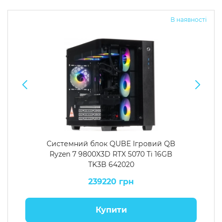
В наявності
Системний блок QUBE Ігровий QB
Ryzen 7 9800X3D RTX 5070 Ti 16GB
TK3B 642020
239220 грн
Купити