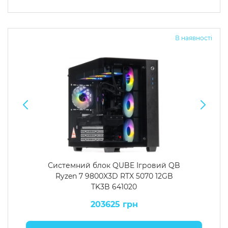
В наявності
Системний блок QUBE Ігровий QB
Ryzen 7 9800X3D RTX 5070 12GB
TK3B 641020
203625 грн