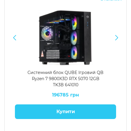
Системний блок QUBE Ігровий QB
Ryzen 7 9800X3D RTX 5070 12GB
TK3B 641010
196785 грн
Купити