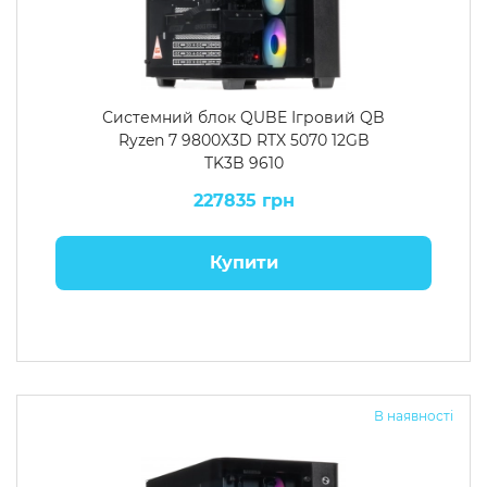
Системний блок QUBE Ігровий QB
Ryzen 7 9800X3D RTX 5070 12GB
TK3B 9610
227835 грн
Купити
В наявності