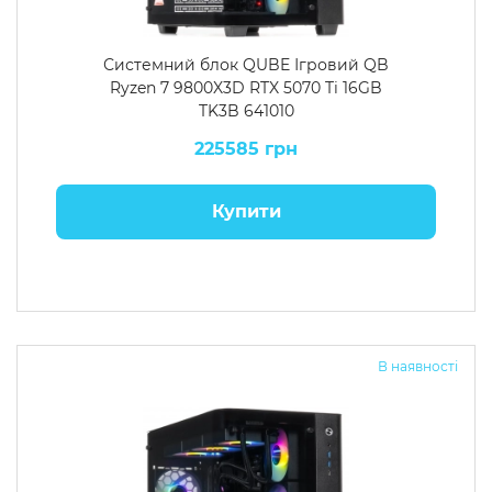
Системний блок QUBE Ігровий QB
Ryzen 7 9800X3D RTX 5070 Ti 16GB
TK3B 641010
225585 грн
Купити
В наявності