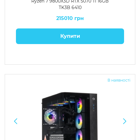
Ryzen 7 9800X3D RTX 5070 Ti 16GB
TK3B 6410
215010 грн
Купити
В наявності