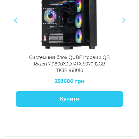
Системний блок QUBE Ігровий QB
Ryzen 7 9800X3D RTX 5070 12GB
TK3B 961010
238680 грн
Купити