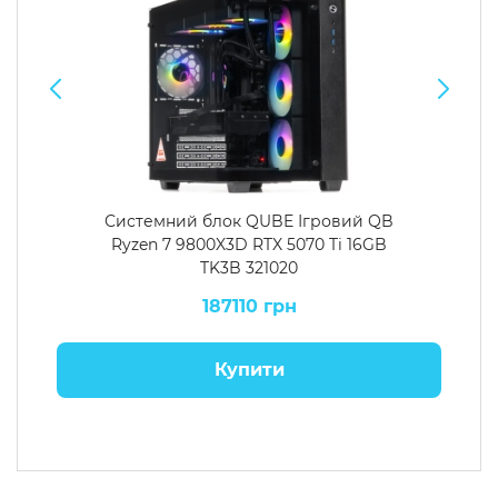
Системний блок QUBE Ігровий QB
Ryzen 7 9800X3D RTX 5070 Ti 16GB
TK3B 321020
187110 грн
Купити