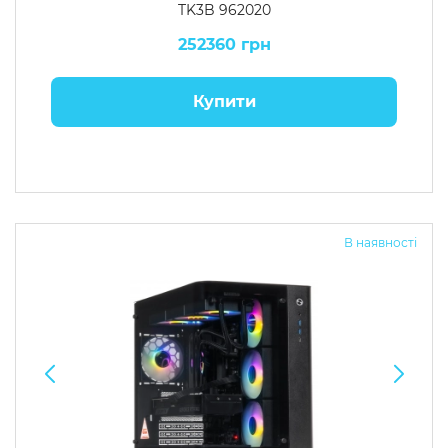
TK3B 962020
252360 грн
Купити
В наявності