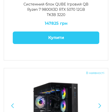
Системний блок QUBE Ігровий QB
Ryzen 7 9800X3D RTX 5070 12GB
TK3B 3220
147825 грн
Купити
В наявності