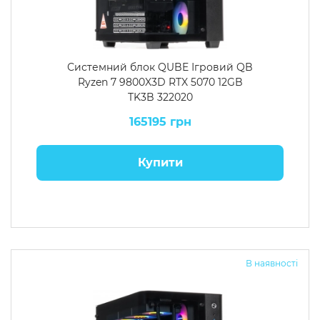
Системний блок QUBE Ігровий QB
Ryzen 7 9800X3D RTX 5070 12GB
TK3B 322020
165195 грн
Купити
В наявності