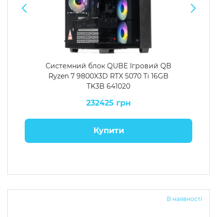
Системний блок QUBE Ігровий QB
Ryzen 7 9800X3D RTX 5070 Ti 16GB
TK3B 641020
232425 грн
Купити
В наявності