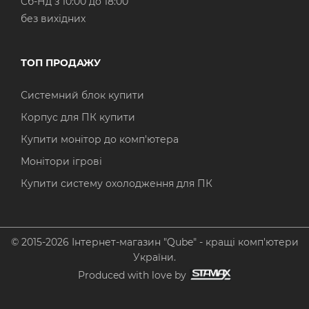
Cб-Нд з 10:00 до 18:00
без вихідних
ТОП ПРОДАЖУ
Системний блок купити
Корпус для ПК купити
Купити монітор до комп'ютера
Монітори ігрові
Купити систему охолодження для ПК
© 2015-2026 Інтернет-магазин "Qube" - кращі комп'ютери
України.
Produced with love by