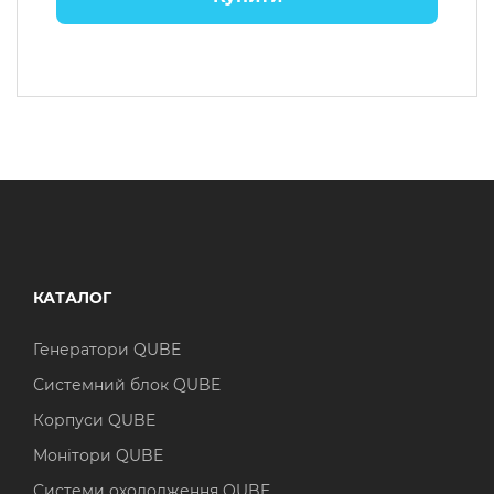
КАТАЛОГ
Генератори QUBE
Системний блок QUBE
Корпуси QUBE
Монітори QUBE
Системи охолодження QUBE