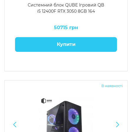
Системний блок QUBE Ігровий QB
i5 12400F RTX 3050 8GB 164
50715 грн
Купити
В наявності