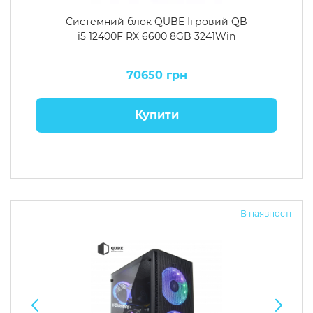
Системний блок QUBE Ігровий QB
i5 12400F RX 6600 8GB 3241Win
70650 грн
Купити
В наявності