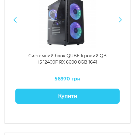
Системний блок QUBE Ігровий QB
i5 12400F RX 6600 8GB 1641
56970 грн
Купити