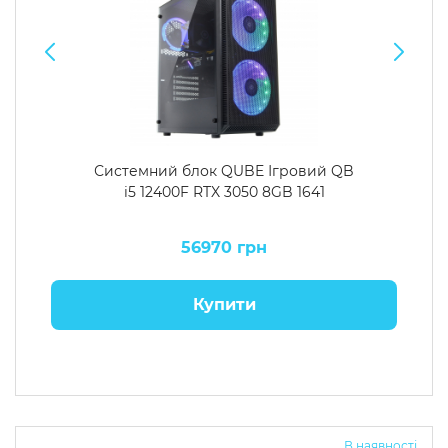
Системний блок QUBE Ігровий QB
i5 12400F RTX 3050 8GB 1641
56970 грн
Купити
В наявності