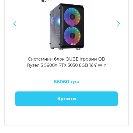
Системний блок QUBE Ігровий QB
Ryzen 5 5600X RTX 3050 8GB 1641Win
66060 грн
Купити