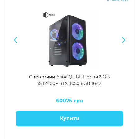
Системний блок QUBE Ігровий QB
i5 12400F RTX 3050 8GB 1642
60075 грн
Купити