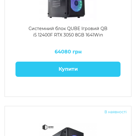
Системний блок QUBE Ігровий QB
i5 12400F RTX 3050 8GB 1641Win
64080 грн
Купити
В наявності