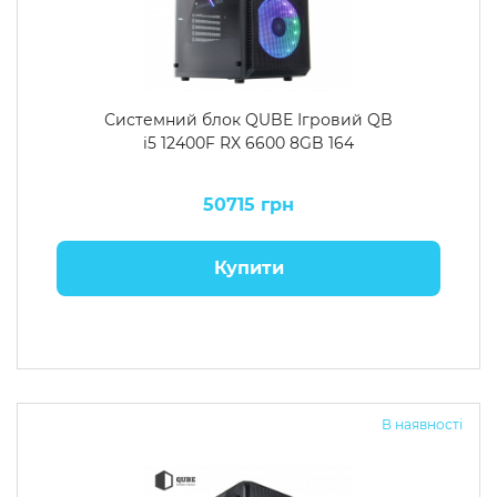
Системний блок QUBE Ігровий QB
i5 12400F RX 6600 8GB 164
50715 грн
Купити
В наявності