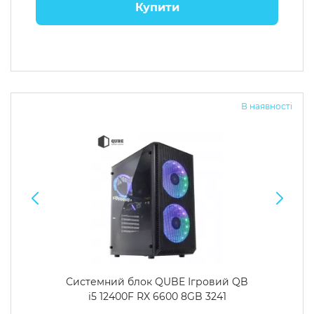
Купити
В наявності
Системний блок QUBE Ігровий QB
i5 12400F RX 6600 8GB 3241