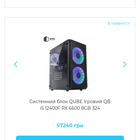
В наявності
Системний блок QUBE Ігровий QB
i5 12400F RX 6600 8GB 324
57240 грн