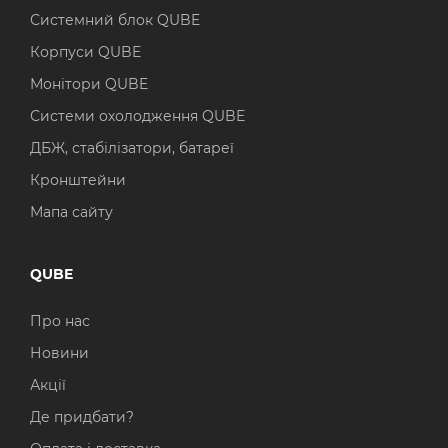
Системний блок QUBE
Корпуси QUBE
Монітори QUBE
Системи охолодження QUBE
ДБЖ, стабілізатори, батареї
Кронштейни
Мапа сайту
QUBE
Про нас
Новини
Акції
Де придбати?