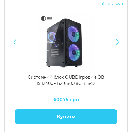
В наявності
Системний блок QUBE Ігровий QB
i5 12400F RX 6600 8GB 1642
60075 грн
Купити