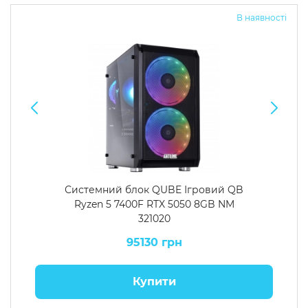
В наявності
Системний блок QUBE Ігровий QB
Ryzen 5 7400F RTX 5050 8GB NM
321020
95130 грн
Купити