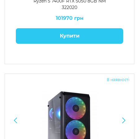
Ryzen 5 7400F RTX 5050 8GB NM
322020
101970 грн
Купити
В наявності