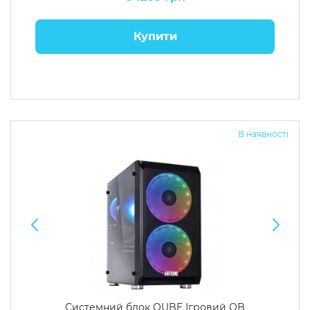
Купити
В наявності
Системний блок QUBE Ігровий QB