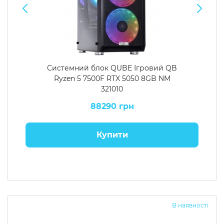
Системний блок QUBE Ігровий QB
Ryzen 5 7500F RTX 5050 8GB NM
321010
88290 грн
Купити
В наявності