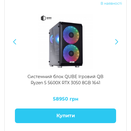
В наявності
Системний блок QUBE Ігровий QB
Ryzen 5 5600X RTX 3050 8GB 1641
58950 грн
Купити