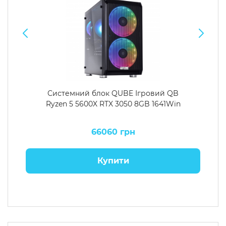
Системний блок QUBE Ігровий QB
Ryzen 5 5600X RTX 3050 8GB 1641Win
66060 грн
Купити