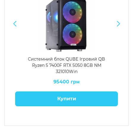
Системний блок QUBE Ігровий QB
Ryzen 5 7400F RTX 5050 8GB NM
321010Win
95400 грн
Купити