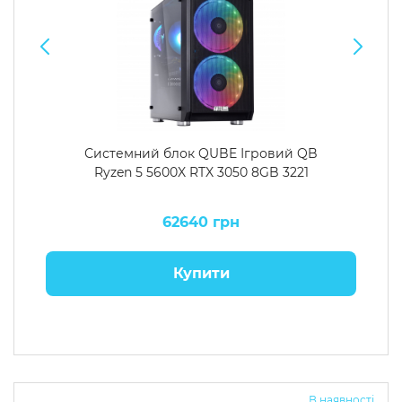
Системний блок QUBE Ігровий QB
Ryzen 5 5600X RTX 3050 8GB 3221
62640 грн
Купити
В наявності