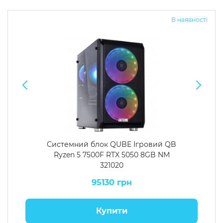
В наявності
Системний блок QUBE Ігровий QB
Ryzen 5 7500F RTX 5050 8GB NM
321020
95130 грн
Купити