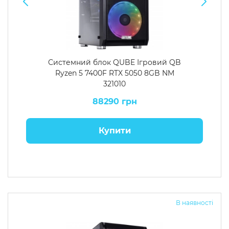
Системний блок QUBE Ігровий QB
Ryzen 5 7400F RTX 5050 8GB NM
321010
88290 грн
Купити
В наявності