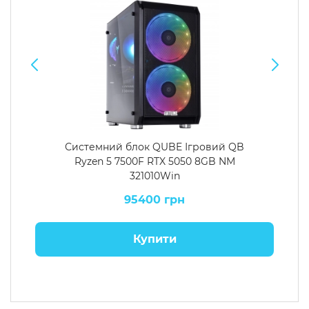
Системний блок QUBE Ігровий QB
Ryzen 5 7500F RTX 5050 8GB NM
321010Win
95400 грн
Купити