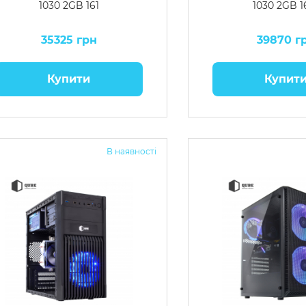
1030 2GB 161
1030 2GB 1
35325 грн
39870 г
Купити
Купит
В наявності