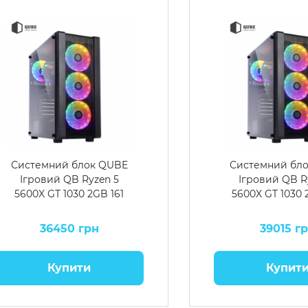
Системний блок QUBE
Системний бл
Ігровий QB Ryzen 5
Ігровий QB R
5600X GT 1030 2GB 161
5600X GT 1030 
36450 грн
39015 г
Купити
Купит