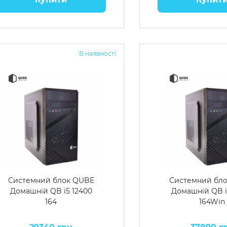
В наявності
Системний блок QUBE
Системний бл
Домашній QB i5 12400
Домашній QB i
164
164Win