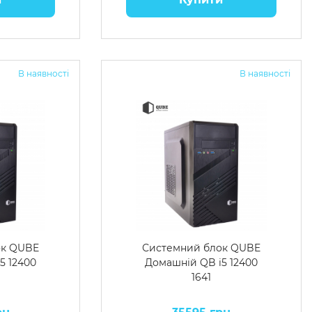
В наявності
В наявності
ок QUBE
Системний блок QUBE
5 12400
Домашній QB i5 12400
1641