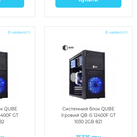
В наявності
В наявності
ок QUBE
Системний блок QUBE
2400F GT
Ігровий QB i5 12400F GT
82
1030 2GB 821