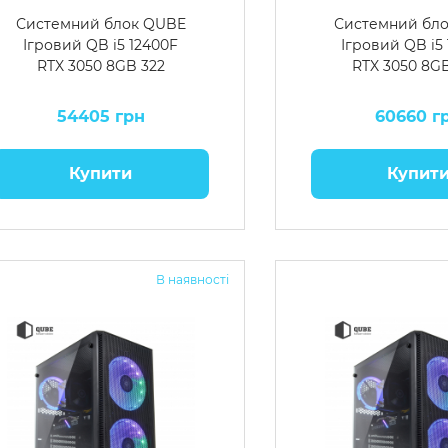
Системний блок QUBE
Системний бл
Ігровий QB i5 12400F
Ігровий QB i5
RTX 3050 8GB 322
RTX 3050 8GB
54405 грн
60660 г
Купити
Купит
В наявності