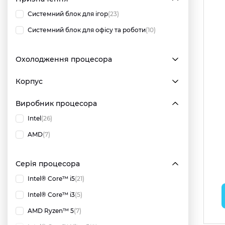
Системний блок для ігор
(23)
Системний блок для офісу та роботи
(10)
Охолодження процесора
Корпус
Виробник процесора
Intel
(26)
AMD
(7)
Серія процесора
Intel® Core™ i5
(21)
Intel® Core™ i3
(5)
AMD Ryzen™ 5
(7)