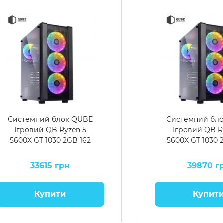
Системний блок QUBE
Системний бл
Ігровий QB Ryzen 5
Ігровий QB R
5600X GT 1030 2GB 162
5600X GT 1030 
33615 грн
39870 г
Купити
Купит