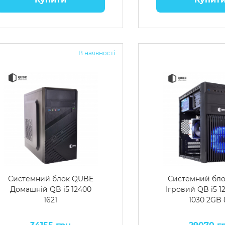
В наявності
Системний блок QUBE
Системний бл
Домашній QB i5 12400
Ігровий QB i5 1
1621
1030 2GB 