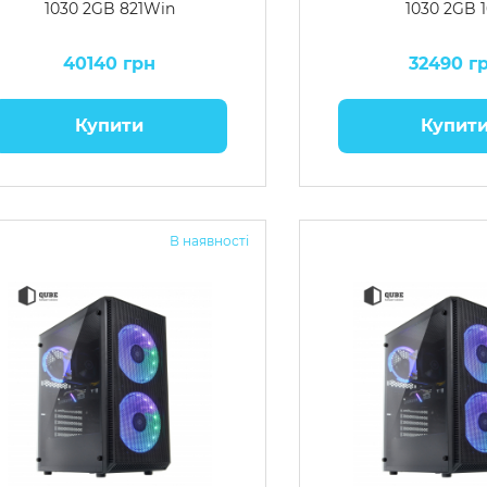
1030 2GB 821Win
1030 2GB 
40140 грн
32490 г
Купити
Купит
В наявності