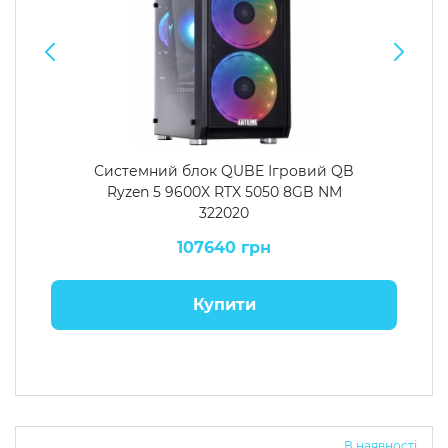
Системний блок QUBE Ігровий QB
Ryzen 5 9600X RTX 5050 8GB NM
322020
107640 грн
Купити
В наявності