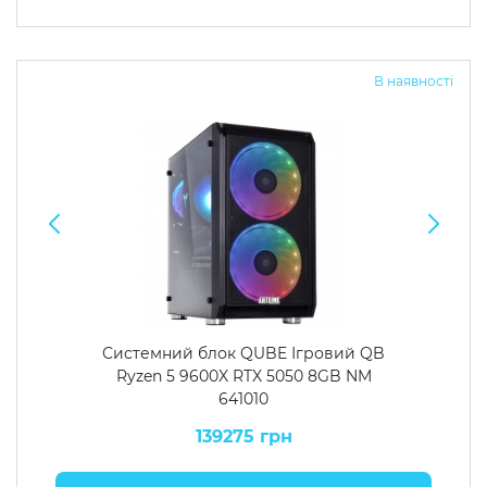
В наявності
Системний блок QUBE Ігровий QB
Ryzen 5 9600X RTX 5050 8GB NM
641010
139275 грн