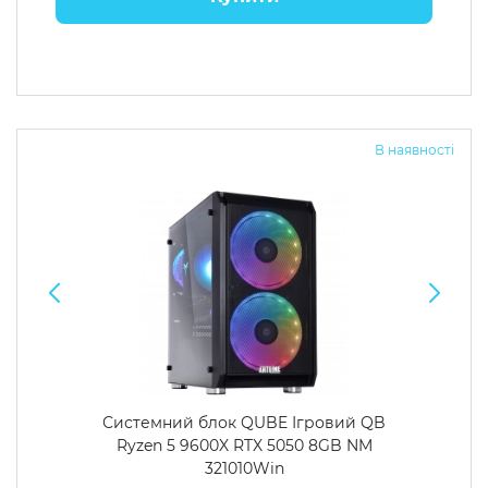
В наявності
Системний блок QUBE Ігровий QB
Ryzen 5 9600X RTX 5050 8GB NM
321010Win