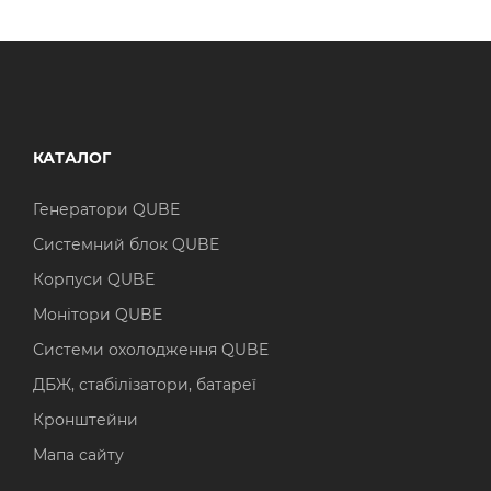
КАТАЛОГ
Генератори QUBE
Системний блок QUBE
Корпуси QUBE
Монітори QUBE
Системи охолодження QUBE
ДБЖ, стабілізатори, батареї
Кронштейни
Мапа сайту