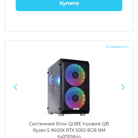
Купити
В наявності
Системний блок QUBE Ігровий QB
Ryzen 5 9600X RTX 5050 8GB NM
641010Win