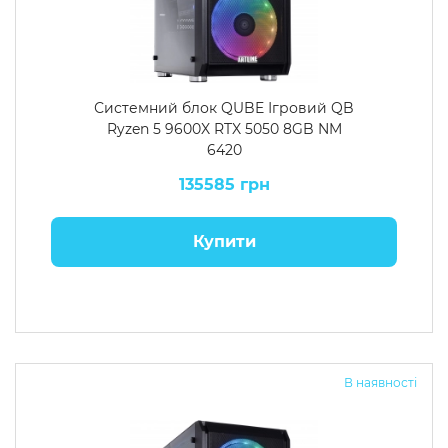
Системний блок QUBE Ігровий QB
Ryzen 5 9600X RTX 5050 8GB NM
6420
135585 грн
Купити
В наявності