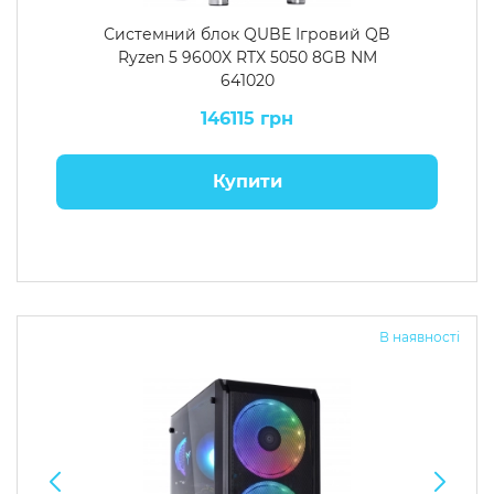
Системний блок QUBE Ігровий QB
Ryzen 5 9600X RTX 5050 8GB NM
641020
146115 грн
Купити
В наявності