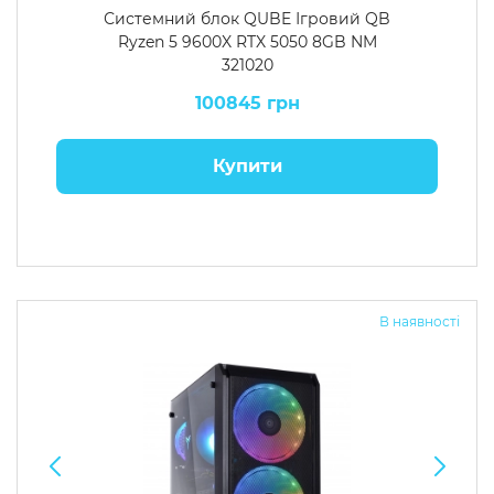
Системний блок QUBE Ігровий QB
Ryzen 5 9600X RTX 5050 8GB NM
321020
100845 грн
Купити
В наявності