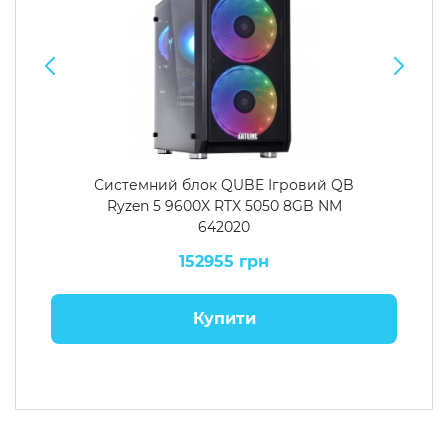
Системний блок QUBE Ігровий QB
Ryzen 5 9600X RTX 5050 8GB NM
642020
152955 грн
Купити