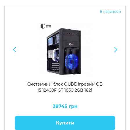
В наявності
Системний блок QUBE Ігровий QB
i5 12400F GT 1030 2GB 1621
38745 грн
Купити