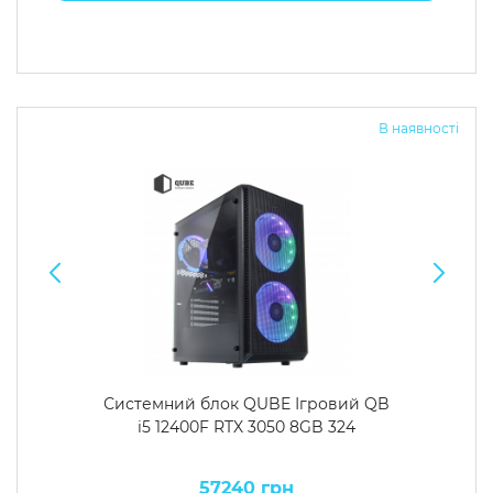
В наявності
Системний блок QUBE Ігровий QB
i5 12400F RTX 3050 8GB 324
57240 грн