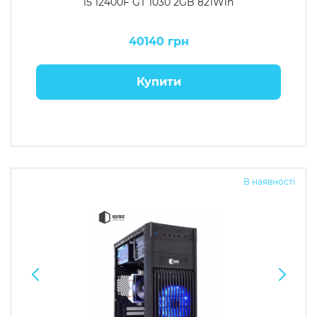
i5 12400F GT 1030 2GB 821Win
40140 грн
Купити
В наявності