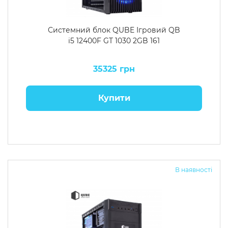
Системний блок QUBE Ігровий QB
i5 12400F GT 1030 2GB 161
35325 грн
Купити
В наявності