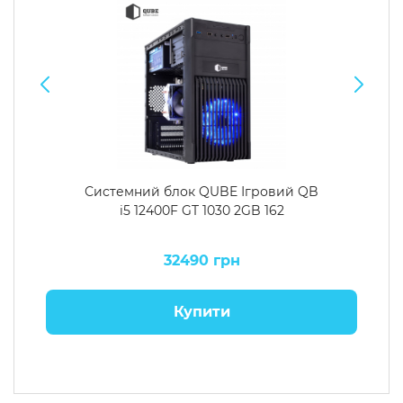
Системний блок QUBE Ігровий QB
i5 12400F GT 1030 2GB 162
32490 грн
Купити