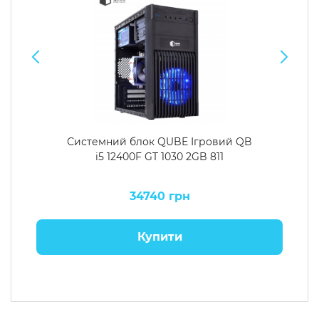
Системний блок QUBE Ігровий QB
i5 12400F GT 1030 2GB 811
34740 грн
Купити