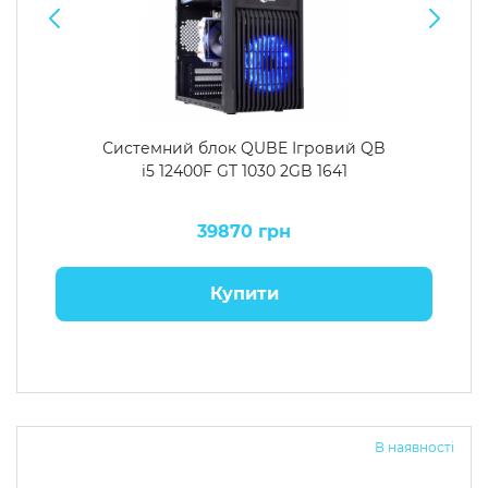
Системний блок QUBE Ігровий QB
i5 12400F GT 1030 2GB 1641
39870 грн
Купити
В наявності