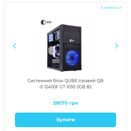
В наявності
Системний блок QUBE Ігровий QB
i5 12400F GT 1030 2GB 82
29070 грн
Купити