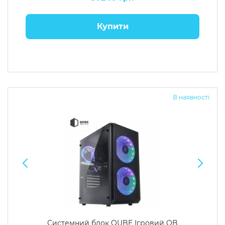
Купити
В наявності
Системний блок QUBE Ігровий QB