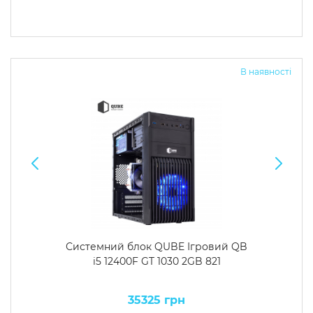
В наявності
Системний блок QUBE Ігровий QB
i5 12400F GT 1030 2GB 821
35325 грн