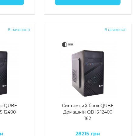
В наявності
В наявності
ок QUBE
Системний блок QUBE
5 12400
Домашній QB i5 12400
162
рн
28215 грн