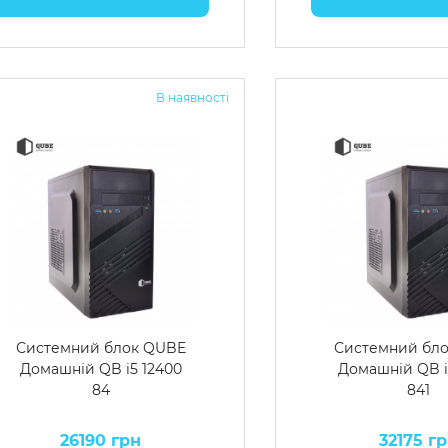
В наявності
Системний блок QUBE
Системний бл
Домашній QB i5 12400
Домашній QB i
84
841
26190 грн
32175 г