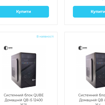
Купити
Купит
В наявності
Системний блок QUBE
Системний бл
Домашній QB i5 12400
Домашній QB i