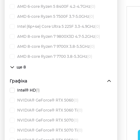
AMD 6-core Ryzen 5 8400F 4.2-4.7GHz
(0)
AMD 6-core Ryzen 5 7500F 3.7-5.0GHz
(0)
Intel (6p+4e) Core Ultra 5 225F 3.3-4.9GHz
(0)
AMD 8-core Ryzen 7 9800X3D 4.7-5.2GHz
(0)
AMD 8-core Ryzen 7 9700X 3.8-5.5GHz
(0)
AMD 8-core Ryzen 7 7700 3.8-5.3GHz
(0)
ще 8
Графіка
Intel® HD
(1)
NVIDIA® GeForce® RTX 5060
(0)
NVIDIA® GeForce® RTX 5060 Ti
(0)
NVIDIA® GeForce® RTX 5070
(0)
NVIDIA® GeForce® RTX 5070 Ti
(0)