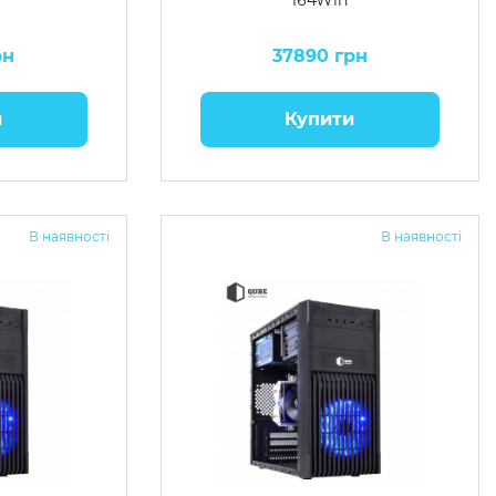
164Win
рн
37890 грн
и
Купити
В наявності
В наявності