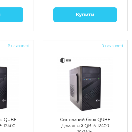
и
Купити
В наявності
В наявності
ок QUBE
Системний блок QUBE
5 12400
Домашній QB i5 12400