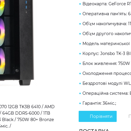
Відеокарта: GeForce R
Оперативна пам'ять: 
Об'єм накопичувача: 1
Об'єм другого накопич
Модель материнської 
Корпус: Jonsbo TK-3 Bl
Блок живлення: 750W 
Охолодження процесо
Бездротові модулі WLAN
Операційна система: 
Гарантія: 36міс.;
70 12GB TK3B 6410 / AMD
 / 64GB DDR5-6000 / 1TB
Порівняти
П
3 Black / 750W 80+ Bronze
міс. /