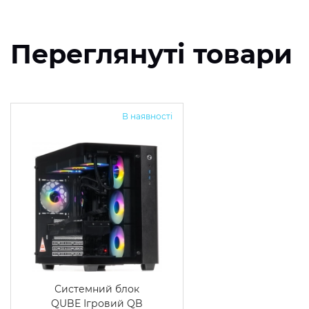
Переглянуті товари
В наявності
Системний блок
QUBE Ігровий QB