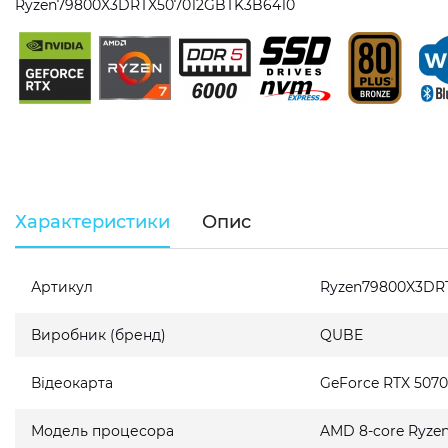
Ryzen79800X3DRTX507012GBTK3B6410
Характеристики
Опис
Артикул
Ryzen79800X3DR
Виробник (бренд)
QUBE
Відеокарта
GeForce RTX 5070
Модель процесора
AMD 8-core Ryzen