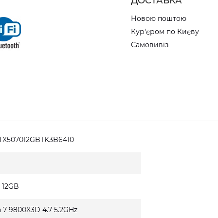
ДОСТАВКА
Новою поштою
Кур'єром по Києву
Самовивіз
TX507012GBTK3B6410
 12GB
 7 9800X3D 4.7-5.2GHz