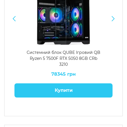
Системний блок QUBE Ігровий QB
Ryzen 5 7500F RTX 5050 8GB CRb
3210
78345 грн
Купити