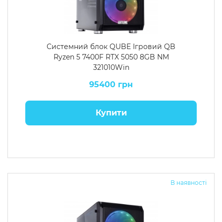
Системний блок QUBE Ігровий QB
Ryzen 5 7400F RTX 5050 8GB NM
321010Win
95400 грн
Купити
В наявності