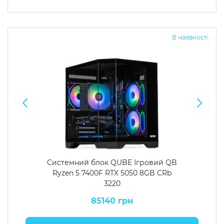
В наявності
Системний блок QUBE Ігровий QB
Ryzen 5 7400F RTX 5050 8GB CRb
3220
85140 грн