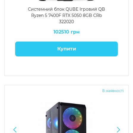
Системний блок QUBE Ігровий QB
Ryzen 5 7400F RTX 5050 8GB CRb
322020
102510 грн
Купити
В наявності