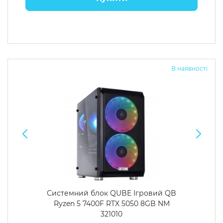
В наявності
Системний блок QUBE Ігровий QB
Ryzen 5 7400F RTX 5050 8GB NM
321010