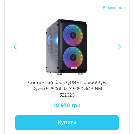
В наявності
Системний блок QUBE Ігровий QB
Ryzen 5 7500F RTX 5050 8GB NM
322020
101970 грн
Купити