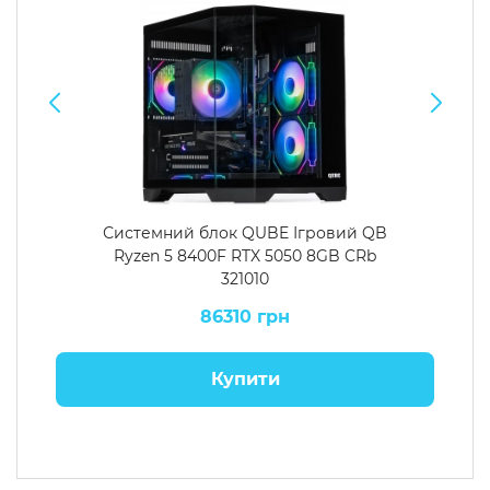
Системний блок QUBE Ігровий QB
Ryzen 5 8400F RTX 5050 8GB CRb
321010
86310 грн
Купити