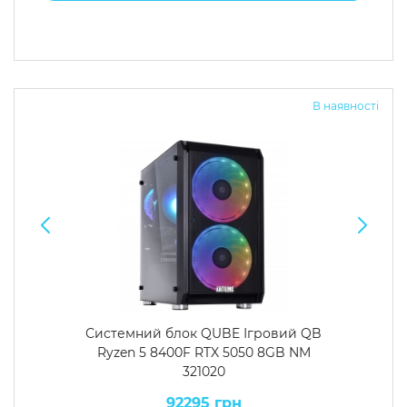
В наявності
Системний блок QUBE Ігровий QB
Ryzen 5 8400F RTX 5050 8GB NM
321020
92295 грн