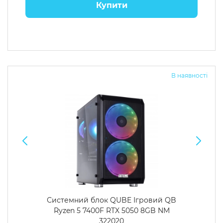
Купити
В наявності
Системний блок QUBE Ігровий QB
Ryzen 5 7400F RTX 5050 8GB NM
322020