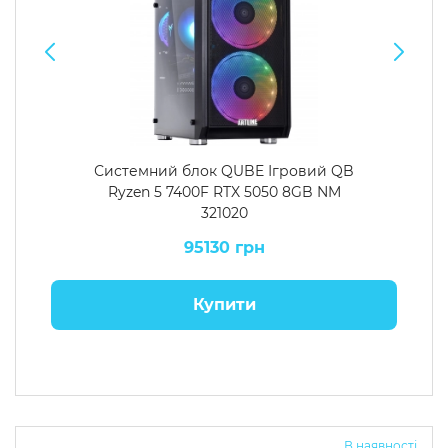
Системний блок QUBE Ігровий QB
Ryzen 5 7400F RTX 5050 8GB NM
321020
95130 грн
Купити
В наявності