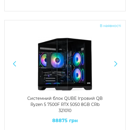
В наявності
Системний блок QUBE Ігровий QB
Ryzen 5 7500F RTX 5050 8GB CRb
321010
88875 грн