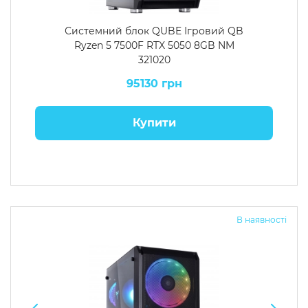
Системний блок QUBE Ігровий QB
Ryzen 5 7500F RTX 5050 8GB NM
321020
95130 грн
Купити
В наявності