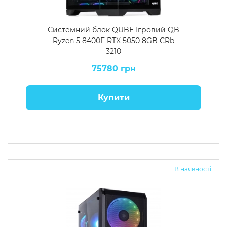
Системний блок QUBE Ігровий QB
Ryzen 5 8400F RTX 5050 8GB CRb
3210
75780 грн
Купити
В наявності