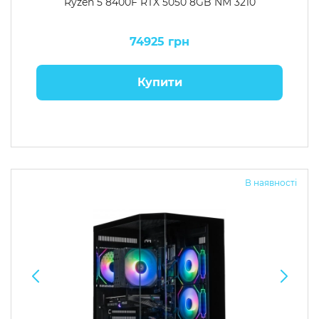
Ryzen 5 8400F RTX 5050 8GB NM 3210
74925 грн
Купити
В наявності