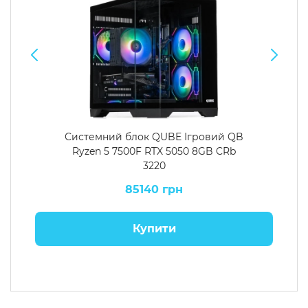
Системний блок QUBE Ігровий QB
Ryzen 5 7500F RTX 5050 8GB CRb
3220
85140 грн
Купити