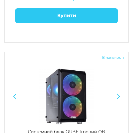
Купити
В наявності
Системний блок QUBE Ігровий QB