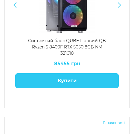
Системний блок QUBE Ігровий QB
Ryzen 5 8400F RTX 5050 8GB NM
321010
85455 грн
Купити
В наявності