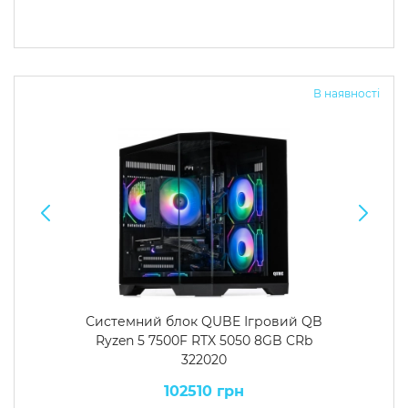
В наявності
Системний блок QUBE Ігровий QB
Ryzen 5 7500F RTX 5050 8GB CRb
322020
102510 грн