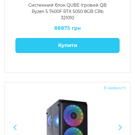
Системний блок QUBE Ігровий QB
Ryzen 5 7400F RTX 5050 8GB CRb
321010
88875 грн
Купити
В наявності