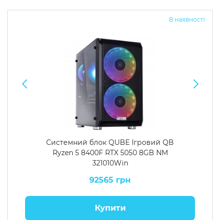
В наявності
Системний блок QUBE Ігровий QB
Ryzen 5 8400F RTX 5050 8GB NM
321010Win
92565 грн
Купити