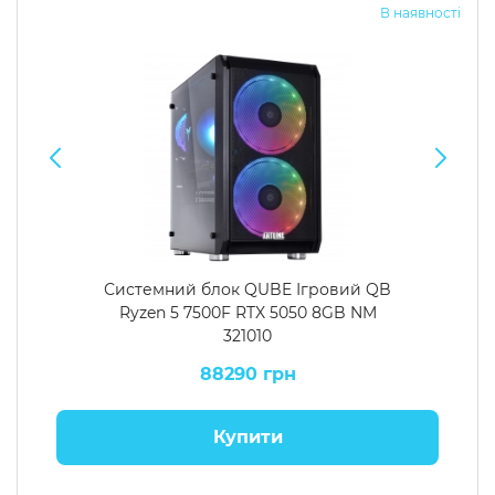
В наявності
Системний блок QUBE Ігровий QB
Ryzen 5 7500F RTX 5050 8GB NM
321010
88290 грн
Купити