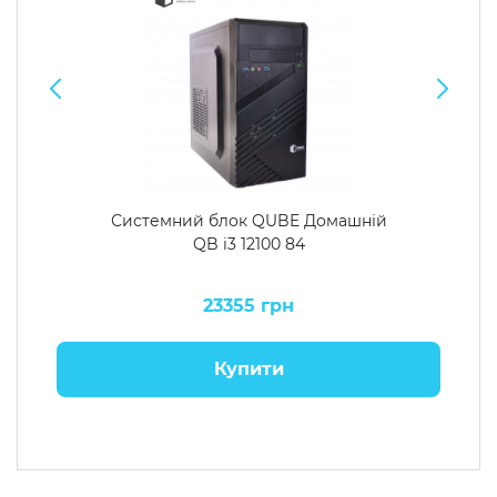
Системний блок QUBE Домашній
QB i3 12100 84
23355 грн
Купити