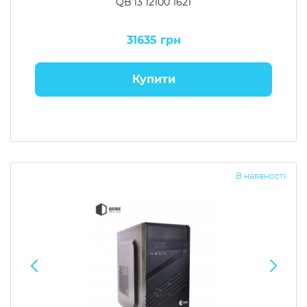
QB i3 12100 1621
31635 грн
Купити
В наявності