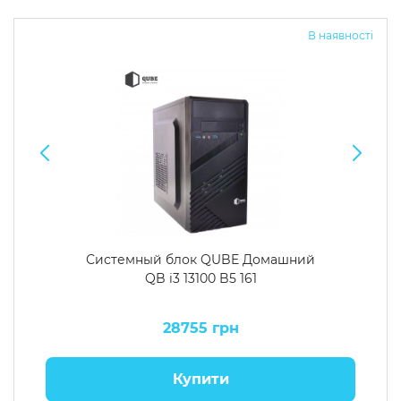
В наявності
Системный блок QUBE Домашний
QB i3 13100 B5 161
28755 грн
Купити