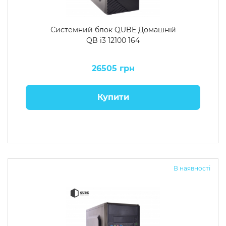
Системний блок QUBE Домашній
QB i3 12100 164
26505 грн
Купити
В наявності