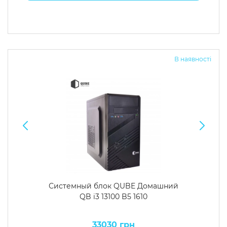
В наявності
Системный блок QUBE Домашний
QB i3 13100 B5 1610
33030 грн