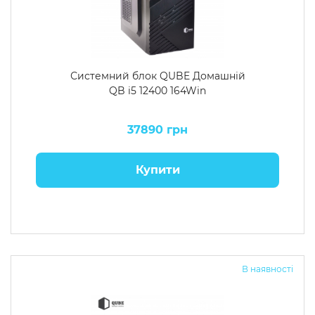
Системний блок QUBE Домашній
QB i5 12400 164Win
37890 грн
Купити
В наявності