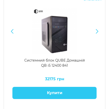
Системний блок QUBE Домашній
QB i5 12400 841
32175 грн
Купити