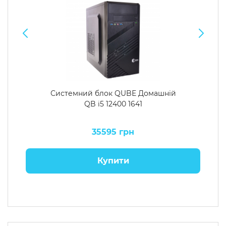
Системний блок QUBE Домашній
QB i5 12400 1641
35595 грн
Купити