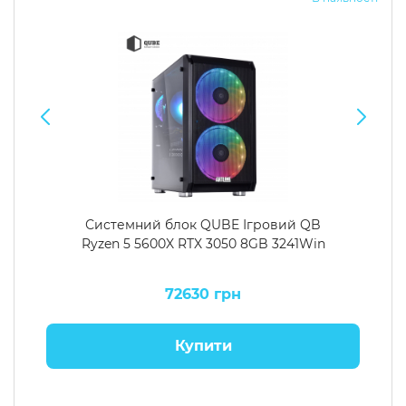
Системний блок QUBE Ігровий QB
Ryzen 5 5600X RTX 3050 8GB 3241Win
72630 грн
Купити