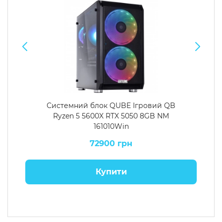
Системний блок QUBE Ігровий QB
Ryzen 5 5600X RTX 5050 8GB NM
161010Win
72900 грн
Купити