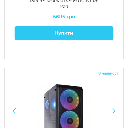
Ryzen 5 5600X RTX 5050 8GB CRb
1610
56115 грн
Купити
В наявності