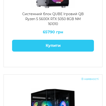
Системний блок QUBE Ігровий QB
Ryzen 5 5600X RTX 5050 8GB NM
161010
65790 грн
Купити
В наявності