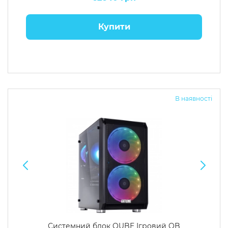
Купити
В наявності
Системний блок QUBE Ігровий QB