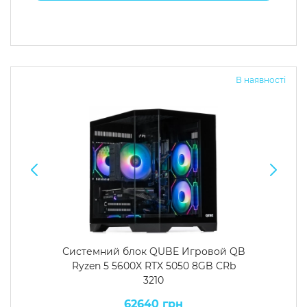
В наявності
Системний блок QUBE Игровой QB
Ryzen 5 5600X RTX 5050 8GB CRb
3210
62640 грн