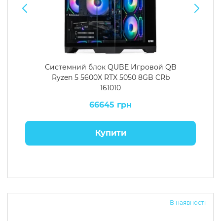
Системний блок QUBE Игровой QB
Ryzen 5 5600X RTX 5050 8GB CRb
161010
66645 грн
Купити
В наявності