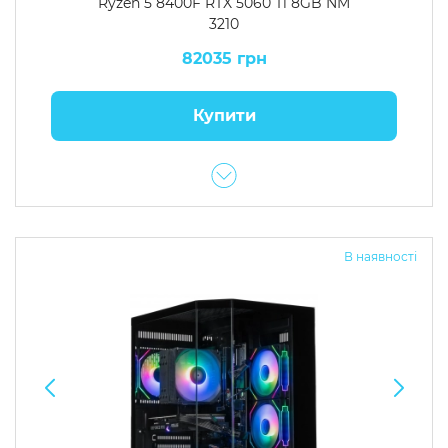
Ryzen 5 8400F RTX 5060 Ti 8GB NM
3210
82035 грн
Купити
В наявності