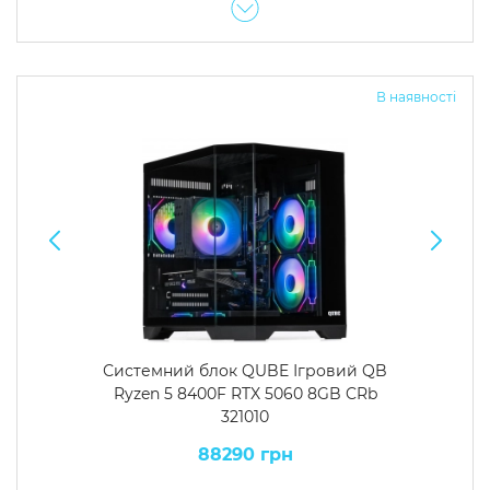
В наявності
Системний блок QUBE Ігровий QB
Ryzen 5 8400F RTX 5060 8GB CRb
321010
88290 грн