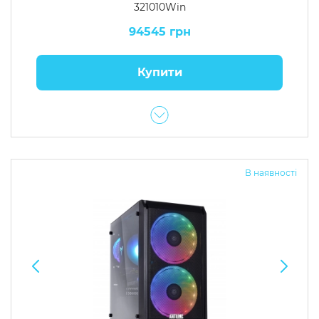
321010Win
94545 грн
Купити
В наявності