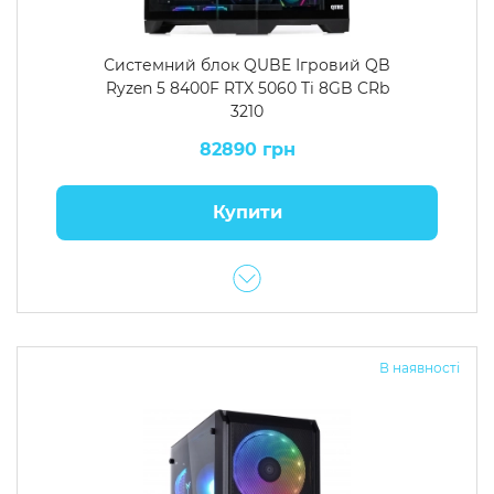
Системний блок QUBE Ігровий QB
Ryzen 5 8400F RTX 5060 Ti 8GB CRb
3210
82890 грн
Купити
В наявності