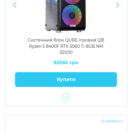
Системний блок QUBE Ігровий QB
Ryzen 5 8400F RTX 5060 Ti 8GB NM
321010
92565 грн
Купити
В наявності