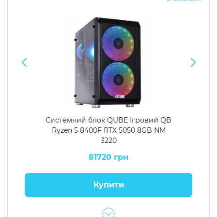
Системний блок QUBE Ігровий QB
Ryzen 5 8400F RTX 5050 8GB NM
3220
81720 грн
Купити