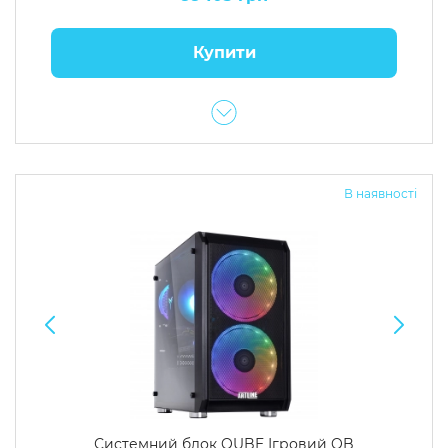
Купити
В наявності
Системний блок QUBE Ігровий QB