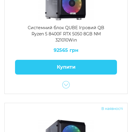
Системний блок QUBE Ігровий QB
Ryzen 5 8400F RTX 5050 8GB NM
321010Win
92565 грн
Купити
В наявності