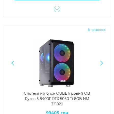
В наявності
Системний блок QUBE Ігровий QB
Ryzen 5 8400F RTX 5060 Ti 8GB NM
321020
99405 грн