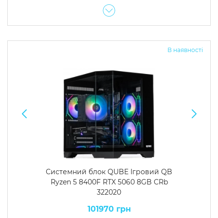
В наявності
Системний блок QUBE Ігровий QB
Ryzen 5 8400F RTX 5060 8GB CRb
322020
101970 грн