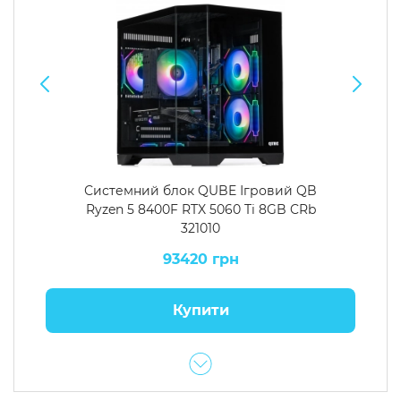
Системний блок QUBE Ігровий QB
Ryzen 5 8400F RTX 5060 Ti 8GB CRb
321010
93420 грн
Купити