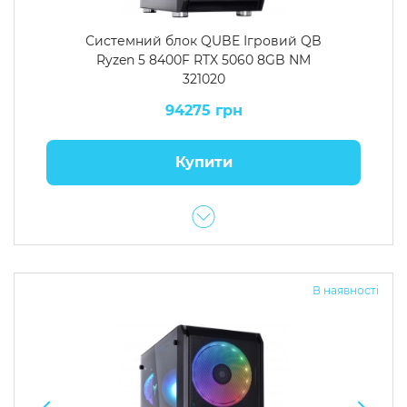
Системний блок QUBE Ігровий QB
Ryzen 5 8400F RTX 5060 8GB NM
321020
94275 грн
Купити
В наявності