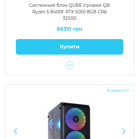
Системний блок QUBE Ігровий QB
Ryzen 5 8400F RTX 5050 8GB CRb
321010
86310 грн
Купити
В наявності