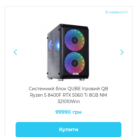
В наявності
Системний блок QUBE Ігровий QB
Ryzen 5 8400F RTX 5060 Ti 8GB NM
321010Win
99990 грн
Купити