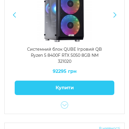
Системний блок QUBE Ігровий QB
Ryzen 5 8400F RTX 5050 8GB NM
321020
92295 грн
Купити
В наявності