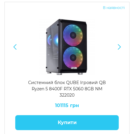
В наявності
Системний блок QUBE Ігровий QB
Ryzen 5 8400F RTX 5060 8GB NM
322020
101115 грн
Купити