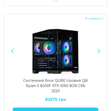
В наявності
Системний блок QUBE Ігровий QB
Ryzen 5 8400F RTX 5050 8GB CRb
3220
82575 грн