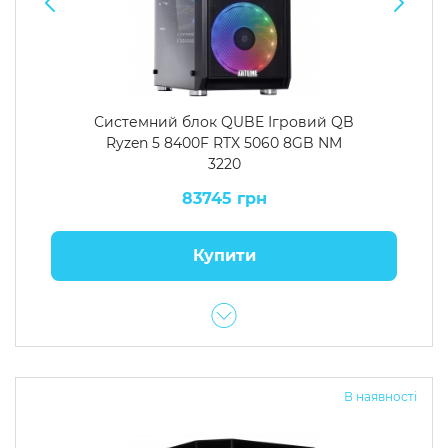
Системний блок QUBE Ігровий QB
Ryzen 5 8400F RTX 5060 8GB NM
3220
83745 грн
Купити
В наявності