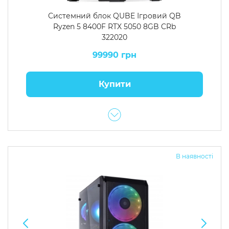
Системний блок QUBE Ігровий QB
Ryzen 5 8400F RTX 5050 8GB CRb
322020
99990 грн
Купити
В наявності