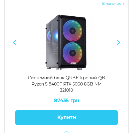
В наявності
Системний блок QUBE Ігровий QB
Ryzen 5 8400F RTX 5060 8GB NM
321010
87435 грн
Купити