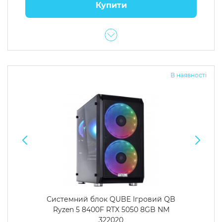
Купити
В наявності
Системний блок QUBE Ігровий QB
Ryzen 5 8400F RTX 5050 8GB NM
322020