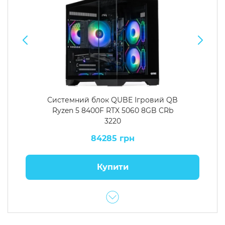
Системний блок QUBE Ігровий QB
Ryzen 5 8400F RTX 5060 8GB CRb
3220
84285 грн
Купити