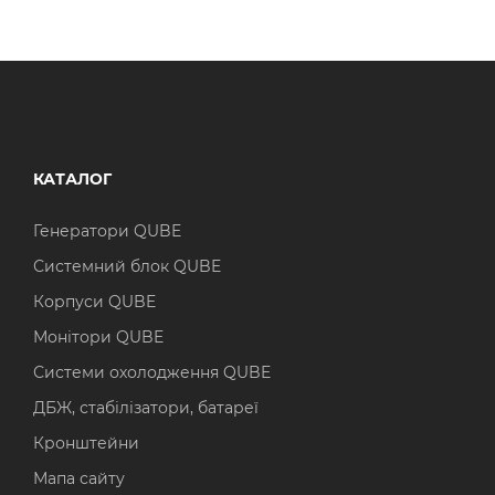
КАТАЛОГ
Генератори QUBE
Системний блок QUBE
Корпуси QUBE
Монітори QUBE
Системи охолодження QUBE
ДБЖ, стабілізатори, батареї
Кронштейни
Мапа сайту