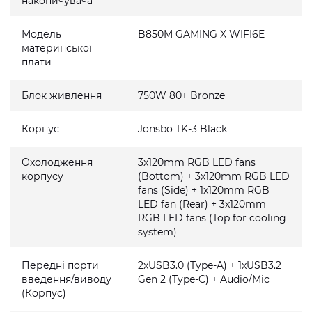
накопичувача
Модель
B850M GAMING X WIFI6E
материнської
плати
Блок живлення
750W 80+ Bronze
Корпус
Jonsbo TK-3 Black
Охолодження
3x120mm RGB LED fans
корпусу
(Bottom) + 3x120mm RGB LED
fans (Side) + 1x120mm RGB
LED fan (Rear) + 3x120mm
RGB LED fans (Top for cooling
system)
Передні порти
2xUSB3.0 (Type-A) + 1xUSB3.2
введення/виводу
Gen 2 (Type-C) + Audio/Mic
(Корпус)