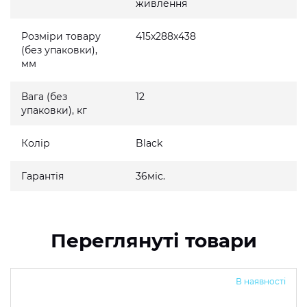
живлення
Розміри товару
415x288x438
(без упаковки),
мм
Вага (без
12
упаковки), кг
Колір
Black
Гарантія
36міс.
Переглянуті товари
В наявності