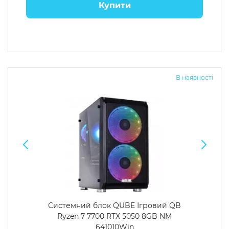
Купити
В наявності
Системний блок QUBE Ігровий QB
Ryzen 7 7700 RTX 5050 8GB NM
641010Win