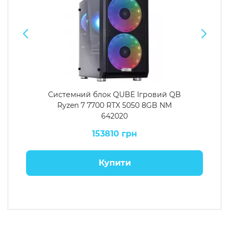
Системний блок QUBE Ігровий QB
Ryzen 7 7700 RTX 5050 8GB NM
642020
153810 грн
Купити