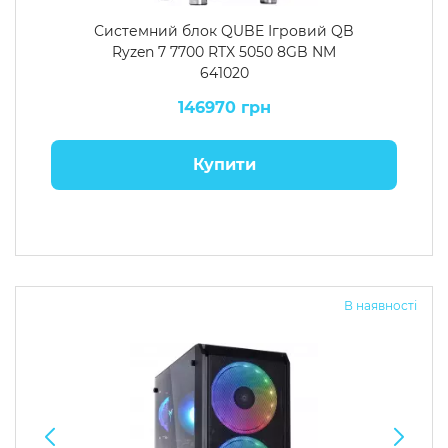
Системний блок QUBE Ігровий QB
Ryzen 7 7700 RTX 5050 8GB NM
641020
146970 грн
Купити
В наявності