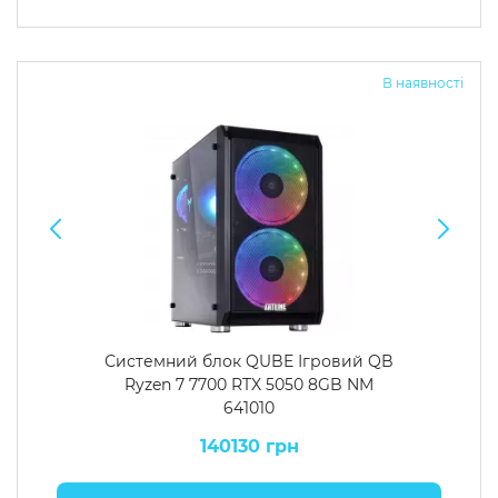
В наявності
Системний блок QUBE Ігровий QB
Ryzen 7 7700 RTX 5050 8GB NM
641010
140130 грн