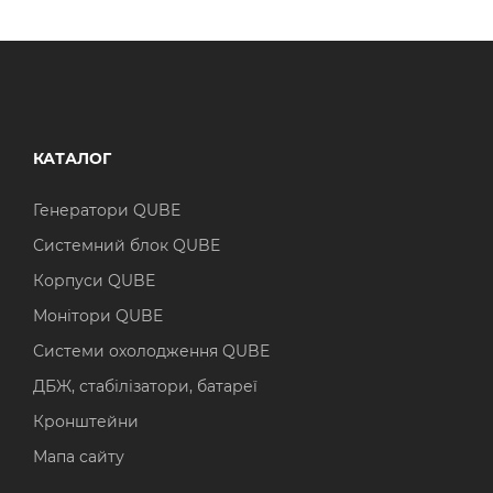
КАТАЛОГ
Генератори QUBE
Системний блок QUBE
Корпуси QUBE
Монітори QUBE
Системи охолодження QUBE
ДБЖ, стабілізатори, батареї
Кронштейни
Мапа сайту