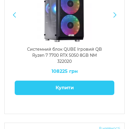
Системний блок QUBE Ігровий QB
Ryzen 7 7700 RTX 5050 8GB NM
322020
108225 грн
Купити
В наявності