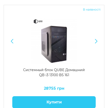
В наявності
Системный блок QUBE Домашний
QB i3 13100 B5 161
28755 грн
Купити