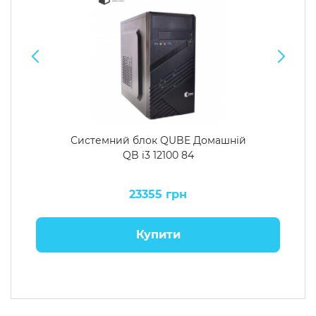
Системний блок QUBE Домашній
QB i3 12100 84
23355 грн
Купити