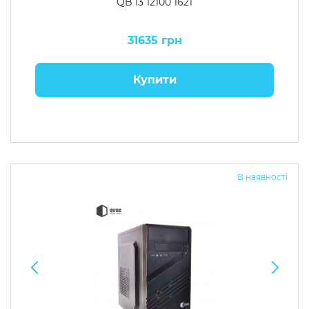
QB i3 12100 1621
31635 грн
Купити
В наявності