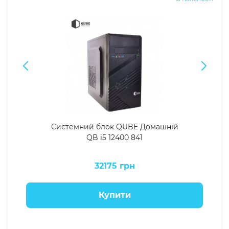
Системний блок QUBE Домашній
QB i5 12400 841
32175 грн
Купити