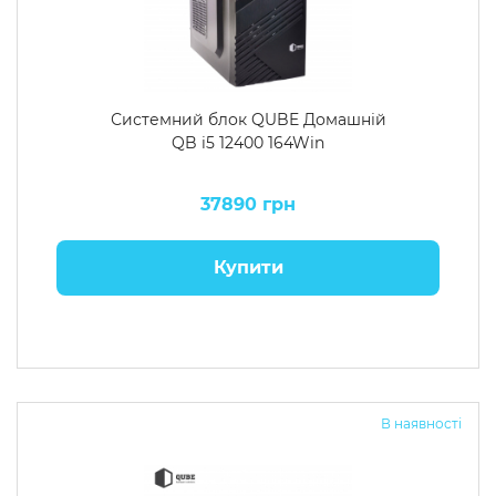
Системний блок QUBE Домашній
QB i5 12400 164Win
37890 грн
Купити
В наявності