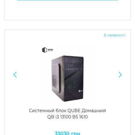
В наявності
Системный блок QUBE Домашний
QB i3 13100 B5 1610
33030 грн