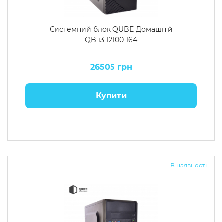
Системний блок QUBE Домашній
QB i3 12100 164
26505 грн
Купити
В наявності