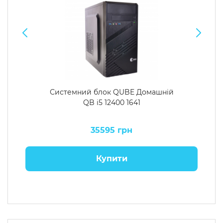
Системний блок QUBE Домашній
QB i5 12400 1641
35595 грн
Купити