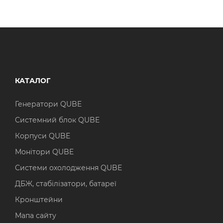
КАТАЛОГ
Генератори QUBE
Системний блок QUBE
Корпуси QUBE
Монітори QUBE
Системи охолодження QUBE
ДБЖ, стабілізатори, батареї
Кронштейни
Мапа сайту