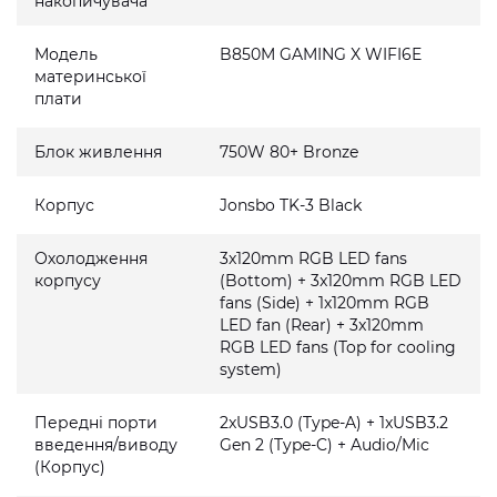
накопичувача
Модель
B850M GAMING X WIFI6E
материнської
плати
Блок живлення
750W 80+ Bronze
Корпус
Jonsbo TK-3 Black
Охолодження
3x120mm RGB LED fans
корпусу
(Bottom) + 3x120mm RGB LED
fans (Side) + 1x120mm RGB
LED fan (Rear) + 3x120mm
RGB LED fans (Top for cooling
system)
Передні порти
2xUSB3.0 (Type-A) + 1xUSB3.2
введення/виводу
Gen 2 (Type-C) + Audio/Mic
(Корпус)