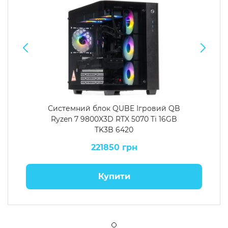
Системний блок QUBE Ігровий QB
Ryzen 7 9800X3D RTX 5070 Ti 16GB
TK3B 6420
221850 грн
Купити