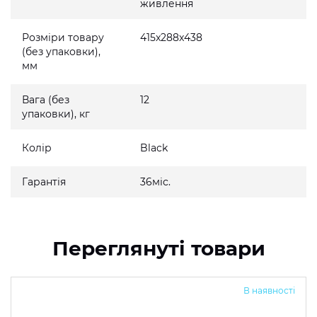
живлення
Розміри товару
415x288x438
(без упаковки),
мм
Вага (без
12
упаковки), кг
Колір
Black
Гарантія
36міс.
Переглянуті товари
В наявності