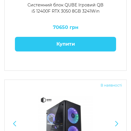
Системний блок QUBE Ігровий QB
i5 12400F RTX 3050 8GB 3241Win
70650 грн
Купити
В наявності