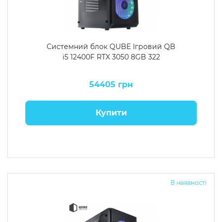
Системний блок QUBE Ігровий QB
i5 12400F RTX 3050 8GB 322
54405 грн
Купити
В наявності