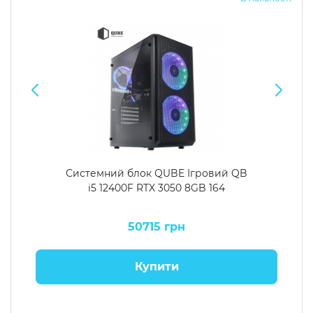
Системний блок QUBE Ігровий QB
i5 12400F RTX 3050 8GB 164
50715 грн
Купити