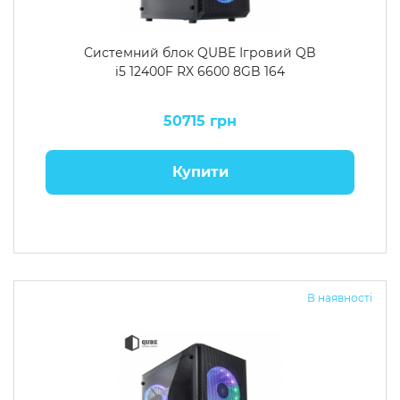
Системний блок QUBE Ігровий QB
i5 12400F RX 6600 8GB 164
50715 грн
Купити
В наявності