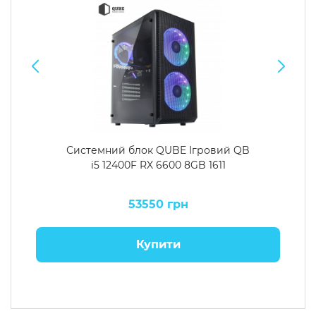
Системний блок QUBE Ігровий QB
i5 12400F RX 6600 8GB 1611
53550 грн
Купити