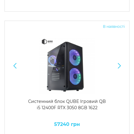
В наявності
Системний блок QUBE Ігровий QB
i5 12400F RTX 3050 8GB 1622
57240 грн