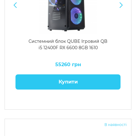
Системний блок QUBE Ігровий QB
i5 12400F RX 6600 8GB 1610
55260 грн
Купити
В наявності