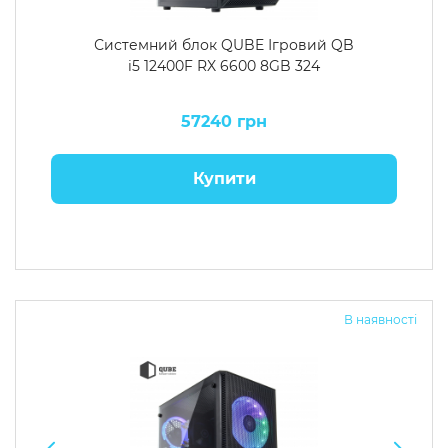
Системний блок QUBE Ігровий QB
i5 12400F RX 6600 8GB 324
57240 грн
Купити
В наявності