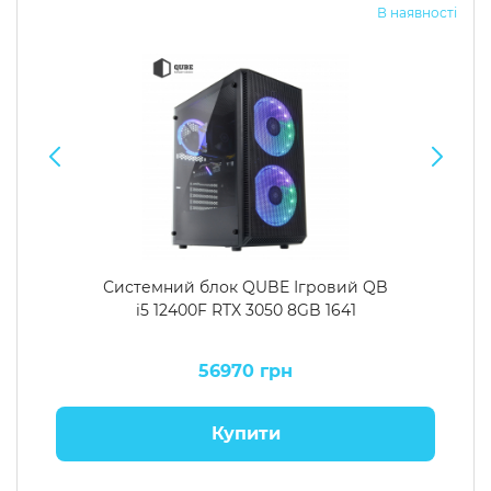
В наявності
Системний блок QUBE Ігровий QB
i5 12400F RTX 3050 8GB 1641
56970 грн
Купити