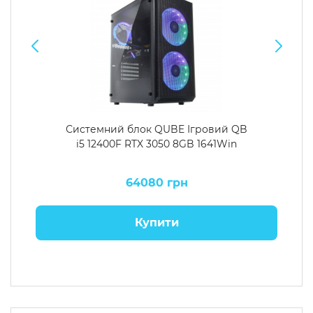
Системний блок QUBE Ігровий QB
i5 12400F RTX 3050 8GB 1641Win
64080 грн
Купити