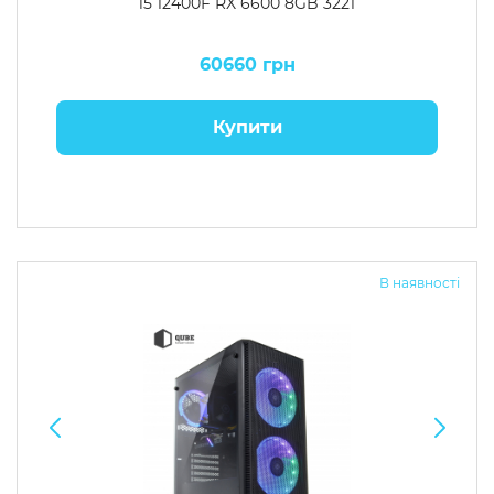
i5 12400F RX 6600 8GB 3221
60660 грн
Купити
В наявності