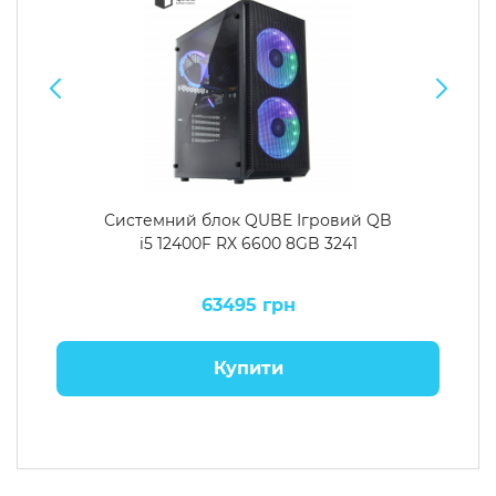
Системний блок QUBE Ігровий QB
i5 12400F RX 6600 8GB 3241
63495 грн
Купити