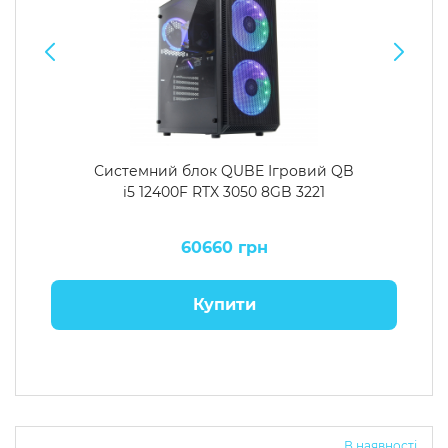
Системний блок QUBE Ігровий QB
i5 12400F RTX 3050 8GB 3221
60660 грн
Купити
В наявності