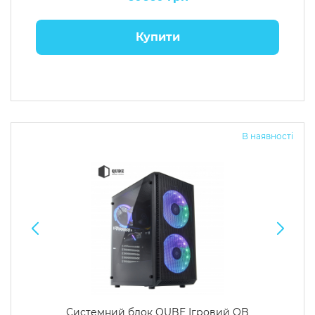
Купити
В наявності
Системний блок QUBE Ігровий QB