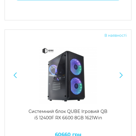
В наявності
Системний блок QUBE Ігровий QB
i5 12400F RX 6600 8GB 1621Win
60660 грн