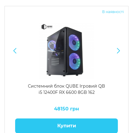
В наявності
Системний блок QUBE Ігровий QB
i5 12400F RX 6600 8GB 162
48150 грн
Купити