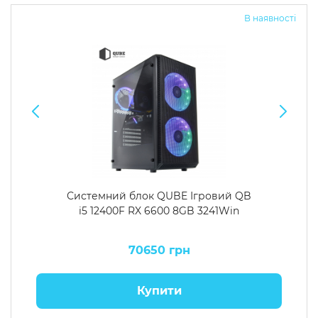
В наявності
Системний блок QUBE Ігровий QB
i5 12400F RX 6600 8GB 3241Win
70650 грн
Купити