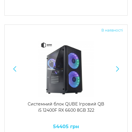
В наявності
Системний блок QUBE Ігровий QB
i5 12400F RX 6600 8GB 322
54405 грн