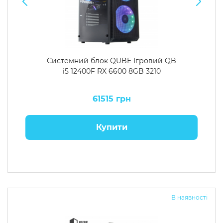
Системний блок QUBE Ігровий QB
i5 12400F RX 6600 8GB 3210
61515 грн
Купити
В наявності