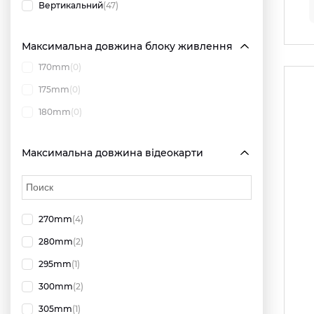
Вертикальний
(47)
Максимальна довжина блоку живлення
170mm
(0)
175mm
(0)
180mm
(0)
Максимальна довжина відеокарти
270mm
(4)
280mm
(2)
295mm
(1)
300mm
(2)
305mm
(1)