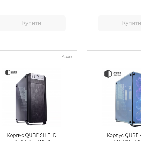
Купити
Купит
Архів
Корпус QUBE SHIELD
Корпус QUBE