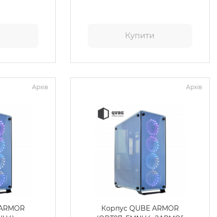
и
Купити
Архів
Архів
 ARMOR
Корпус QUBE ARMOR