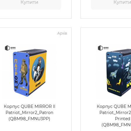
Купити
Купит
Архів
Корпус QUBE MIRROR II
Корпус QUBE M
Patriot_Mirror2_Patron
Patriot_Mirror
(QBM98_FMNU3PP)
Printed
(QBM98_FMN