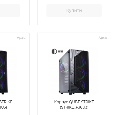
и
Купити
Архів
Архів
STRIKE
Корпус QUBE STRIKE
NU3)
(STRIKE_F36U3)