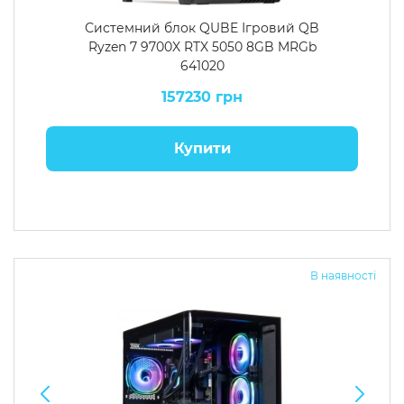
Системний блок QUBE Ігровий QB
Ryzen 7 9700X RTX 5050 8GB MRGb
641020
157230 грн
Купити
В наявності