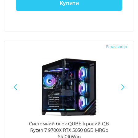
Купити
В наявності
Системний блок QUBE Ігровий QB
Ryzen 7 9700X RTX 5050 8GB MRGb
641010Win