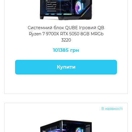
Системний блок QUBE Ігровий QB
Ryzen 7 9700X RTX 5050 8GB MRGb
3220
101385 грн
Купити
В наявності