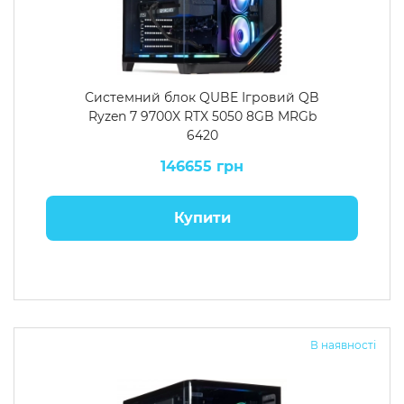
Системний блок QUBE Ігровий QB
Ryzen 7 9700X RTX 5050 8GB MRGb
6420
146655 грн
Купити
В наявності