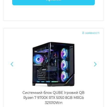
В наявності
Системний блок QUBE Ігровий QB
Ryzen 7 9700X RTX 5050 8GB MRGb
321010Win