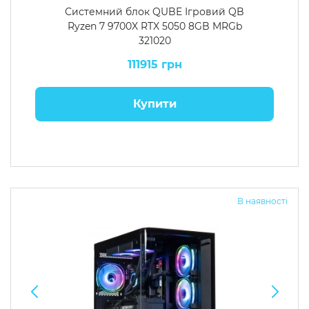
Системний блок QUBE Ігровий QB
Ryzen 7 9700X RTX 5050 8GB MRGb
321020
111915 грн
Купити
В наявності