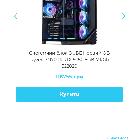
Системний блок QUBE Ігровий QB
Ryzen 7 9700X RTX 5050 8GB MRGb
322020
118755 грн
Купити
В наявності