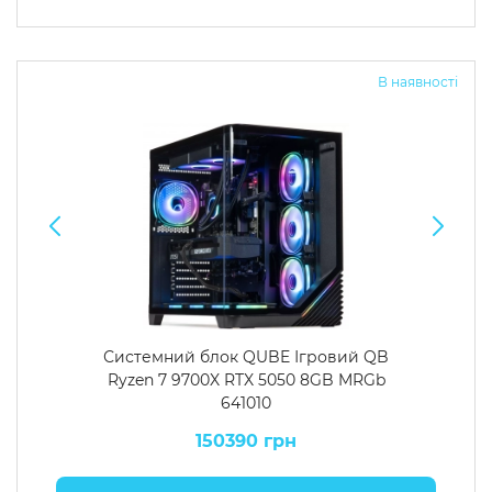
В наявності
Системний блок QUBE Ігровий QB
Ryzen 7 9700X RTX 5050 8GB MRGb
641010
150390 грн