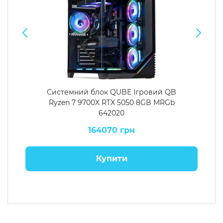
Системний блок QUBE Ігровий QB
Ryzen 7 9700X RTX 5050 8GB MRGb
642020
164070 грн
Купити