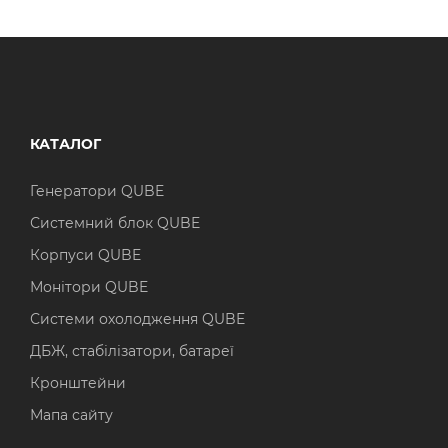
КАТАЛОГ
Генератори QUBE
Системний блок QUBE
Корпуси QUBE
Монітори QUBE
Системи охолодження QUBE
ДБЖ, стабілізатори, батареї
Кронштейни
Мапа сайту