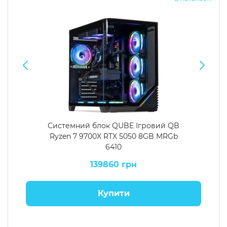
Системний блок QUBE Ігровий QB
Ryzen 7 9700X RTX 5050 8GB MRGb
6410
139860 грн
Купити