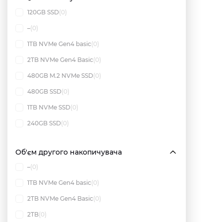
120GB SSD
(0)
–
(0)
1TB NVMe Gen4 basic
(0)
2TB NVMe Gen4 Basic
(0)
480GB M.2 NVMe SSD
(0)
480GB SSD
(0)
1TB NVMe SSD
(0)
240GB SSD
(0)
Об'єм другого накопичувача
–
(0)
1TB NVMe Gen4 basic
(0)
2TB NVMe Gen4 Basic
(0)
2TB
(0)