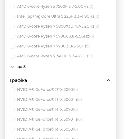
AMD 6-core Ryzen 5 7500F 3.7-5.0GHz
(0)
Intel (6p+4e) Core Ultra 5 225F 3.3-4.9GHz
(0)
AMD 8-core Ryzen 7 9800X3D 4.7-5.2GHz
(0)
AMD 8-core Ryzen 7 9700X 3.8-5.5GHz
(0)
AMD 8-core Ryzen 7 7700 3.8-5.3GHz
(0)
AMD 6-core Ryzen 5 7400F 3.7-4.7GHz
(0)
ще 8
Графіка
NVIDIA® GeForce® RTX 5060
(0)
NVIDIA® GeForce® RTX 5060 Ti
(0)
NVIDIA® GeForce® RTX 5070
(0)
NVIDIA® GeForce® RTX 5070 Ti
(0)
NVIDIA® GeForce® RTX 5050
(0)