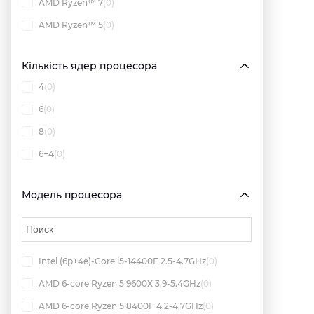
AMD Ryzen™ 7
(0)
AMD Ryzen™ 5
(0)
Кількість ядер процесора
4
(0)
6
(0)
8
(0)
6+4
(0)
Модель процесора
Intel (6p+4e)-Core i5-14400F 2.5-4.7GHz
(0)
AMD 6-core Ryzen 5 9600X 3.9-5.4GHz
(0)
AMD 6-core Ryzen 5 8400F 4.2-4.7GHz
(0)