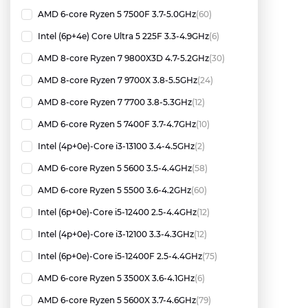
AMD 6-core Ryzen 5 7500F 3.7-5.0GHz
(60)
Intel (6p+4e) Core Ultra 5 225F 3.3-4.9GHz
(6)
AMD 8-core Ryzen 7 9800X3D 4.7-5.2GHz
(30)
AMD 8-core Ryzen 7 9700X 3.8-5.5GHz
(24)
AMD 8-core Ryzen 7 7700 3.8-5.3GHz
(12)
AMD 6-core Ryzen 5 7400F 3.7-4.7GHz
(10)
Intel (4p+0e)-Core i3-13100 3.4-4.5GHz
(2)
AMD 6-core Ryzen 5 5600 3.5-4.4GHz
(58)
AMD 6-core Ryzen 5 5500 3.6-4.2GHz
(60)
Intel (6p+0e)-Core i5-12400 2.5-4.4GHz
(12)
Intel (4p+0e)-Core i3-12100 3.3-4.3GHz
(12)
Intel (6p+0e)-Core i5-12400F 2.5-4.4GHz
(75)
AMD 6-core Ryzen 5 3500X 3.6-4.1GHz
(6)
AMD 6-core Ryzen 5 5600X 3.7-4.6GHz
(79)