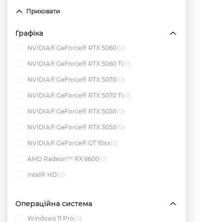
Приховати
Графіка
NVIDIA® GeForce® RTX 5060
(0)
NVIDIA® GeForce® RTX 5060 Ti
(0)
NVIDIA® GeForce® RTX 5070
(0)
NVIDIA® GeForce® RTX 5070 Ti
(0)
NVIDIA® GeForce® RTX 5050
(0)
NVIDIA® GeForce® RTX 3050
(0)
NVIDIA® GeForce® GT 10xx
(0)
AMD Radeon™ RX 6600
(0)
Intel® HD
(0)
Операційна система
Windows 11 Pro
(0)