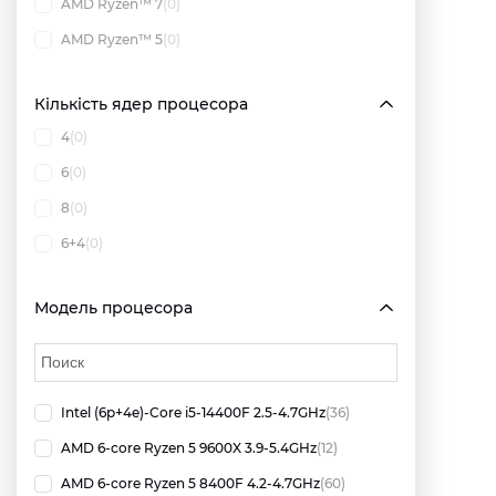
AMD Ryzen™ 7
(0)
AMD Ryzen™ 5
(0)
Кількість ядер процесора
4
(0)
6
(0)
8
(0)
6+4
(0)
Модель процесора
Intel (6p+4e)-Core i5-14400F 2.5-4.7GHz
(36)
AMD 6-core Ryzen 5 9600X 3.9-5.4GHz
(12)
AMD 6-core Ryzen 5 8400F 4.2-4.7GHz
(60)