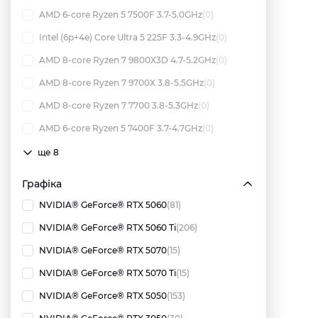
AMD 6-core Ryzen 5 7500F 3.7-5.0GHz
(0)
Intel (6p+4e) Core Ultra 5 225F 3.3-4.9GHz
(0)
AMD 8-core Ryzen 7 9800X3D 4.7-5.2GHz
(0)
AMD 8-core Ryzen 7 9700X 3.8-5.5GHz
(0)
AMD 8-core Ryzen 7 7700 3.8-5.3GHz
(0)
AMD 6-core Ryzen 5 7400F 3.7-4.7GHz
(0)
ще 8
Графіка
NVIDIA® GeForce® RTX 5060
(81)
NVIDIA® GeForce® RTX 5060 Ti
(206)
NVIDIA® GeForce® RTX 5070
(15)
NVIDIA® GeForce® RTX 5070 Ti
(15)
NVIDIA® GeForce® RTX 5050
(153)