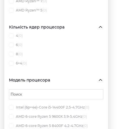
AMD Ryzen™ 7
(0)
AMD Ryzen™ 5
(0)
Кількість ядер процесора
4
(0)
6
(0)
8
(0)
6+4
(0)
Модель процесора
Intel (6p+4e)-Core i5-14400F 2.5-4.7GHz
(0)
AMD 6-core Ryzen 5 9600X 3.9-5.4GHz
(0)
AMD 6-core Ryzen 5 8400F 4.2-4.7GHz
(0)