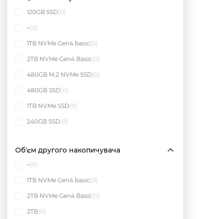
120GB SSD
(0)
–
(0)
1TB NVMe Gen4 basic
(0)
2TB NVMe Gen4 Basic
(0)
480GB M.2 NVMe SSD
(0)
480GB SSD
(0)
1TB NVMe SSD
(0)
240GB SSD
(0)
Об'єм другого накопичувача
–
(0)
1TB NVMe Gen4 basic
(0)
2TB NVMe Gen4 Basic
(0)
2TB
(0)