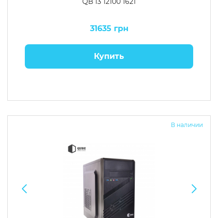
QB i3 12100 1621
31635 грн
Купить
В наличии