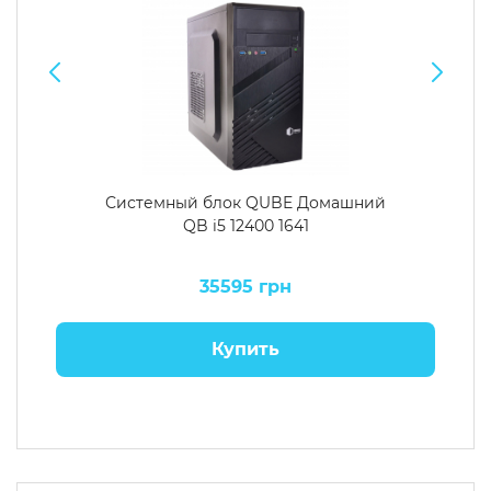
Системный блок QUBE Домашний
QB i5 12400 1641
35595 грн
Купить