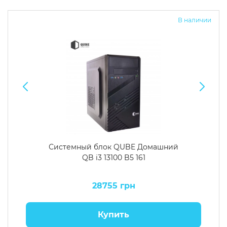
В наличии
Системный блок QUBE Домашний
QB i3 13100 B5 161
28755 грн
Купить