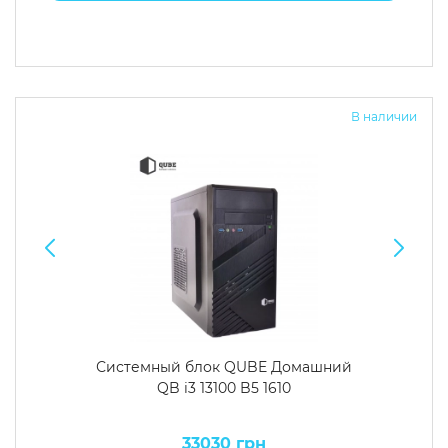
В наличии
Системный блок QUBE Домашний
QB i3 13100 B5 1610
33030 грн