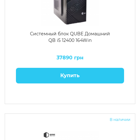
Системный блок QUBE Домашний
QB i5 12400 164Win
37890 грн
Купить
В наличии