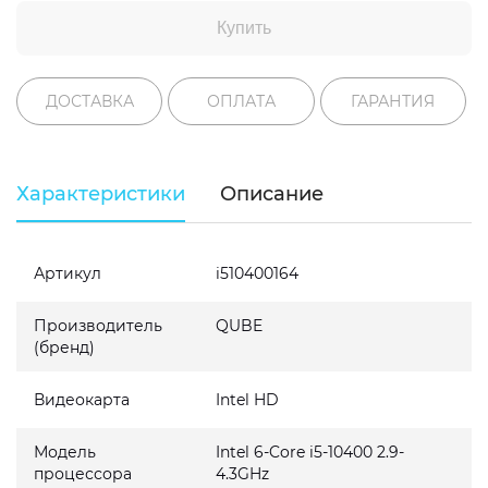
Купить
ДОСТАВКА
ОПЛАТА
ГАРАНТИЯ
Характеристики
Описание
Артикул
i510400164
Производитель
QUBE
(бренд)
Видеокарта
Intel HD
Модель
Intel 6-Core i5-10400 2.9-
процессора
4.3GHz