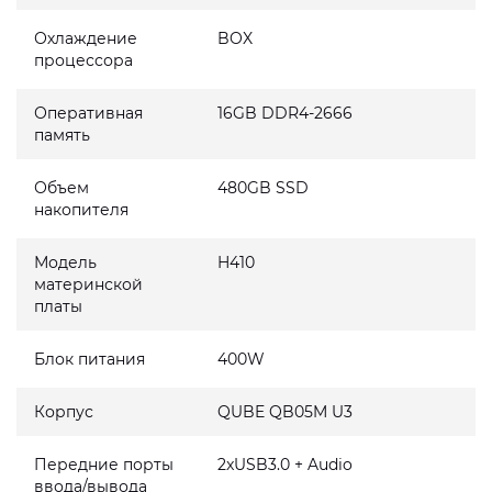
Охлаждение
BOX
процессора
Оперативная
16GB DDR4-2666
память
Объем
480GB SSD
накопителя
Модель
H410
материнской
платы
Блок питания
400W
Корпус
QUBE QB05M U3
Передние порты
2xUSB3.0 + Audio
ввода/вывода