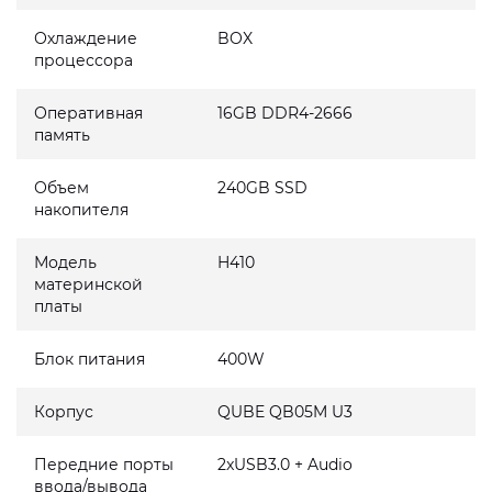
Охлаждение
BOX
процессора
Оперативная
16GB DDR4-2666
память
Объем
240GB SSD
накопителя
Модель
H410
материнской
платы
Блок питания
400W
Корпус
QUBE QB05M U3
Передние порты
2xUSB3.0 + Audio
ввода/вывода