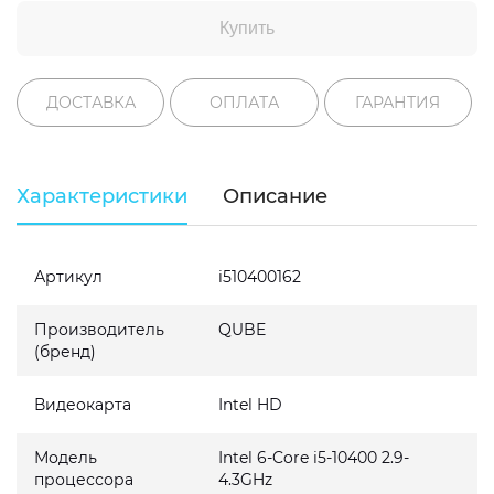
Купить
ДОСТАВКА
ОПЛАТА
ГАРАНТИЯ
Характеристики
Описание
Артикул
i510400162
Производитель
QUBE
(бренд)
Видеокарта
Intel HD
Модель
Intel 6-Core i5-10400 2.9-
процессора
4.3GHz