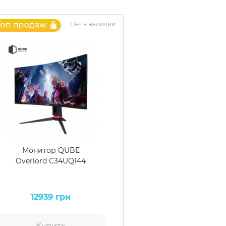
Нет в наличии
Монитор QUBE
Overlord C34UQ144
12939 грн
Купить