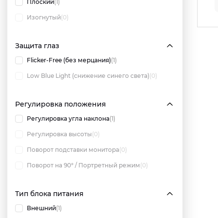
Плоский
(1)
Изогнутый
(0)
Защита глаз
Flicker-Free (без мерцания)
(1)
Low Blue Light (снижение синего света)
(0)
Регулировка положения
Регулировка угла наклона
(1)
Регулировка высоты
(0)
Поворот подставки монитора
(0)
Поворот на 90° / Портретный режим
(0)
Тип блока питания
Внешний
(1)