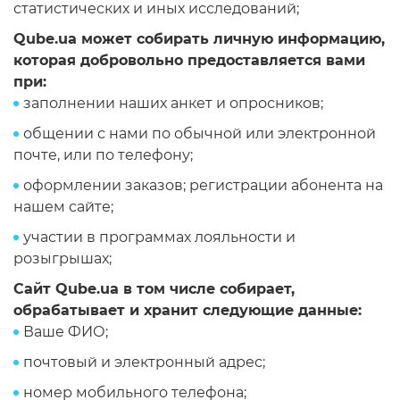
статистических и иных исследований;
Qube.ua может собирать личную информацию,
которая добровольно предоставляется вами
при:
заполнении наших анкет и опросников;
общении с нами по обычной или электронной
почте, или по телефону;
оформлении заказов; регистрации абонента на
нашем сайте;
участии в программах лояльности и
розыгрышах;
Сайт Qube.ua в том числе собирает,
обрабатывает и хранит следующие данные:
Ваше ФИО;
почтовый и электронный адрес;
номер мобильного телефона;