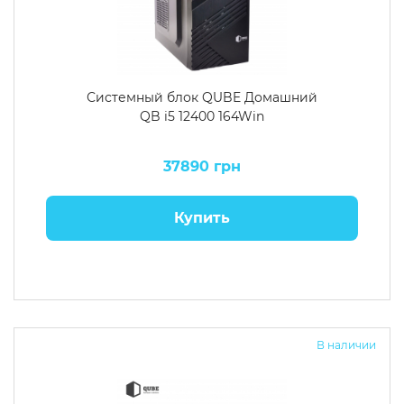
Системный блок QUBE Домашний
QB i5 12400 164Win
37890 грн
Купить
В наличии