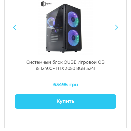
Системный блок QUBE Игровой QB
i5 12400F RTX 3050 8GB 3241
63495 грн
Купить