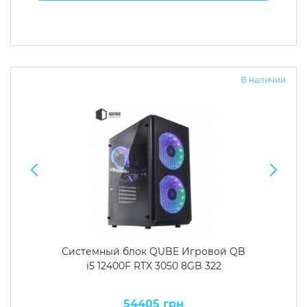
В наличии
Системный блок QUBE Игровой QB
i5 12400F RTX 3050 8GB 322
54405 грн