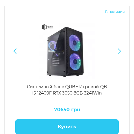
В наличии
Системный блок QUBE Игровой QB
i5 12400F RTX 3050 8GB 3241Win
70650 грн
Купить