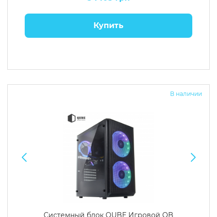
Купить
В наличии
Системный блок QUBE Игровой QB