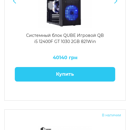
Системный блок QUBE Игровой QB
i5 12400F GT 1030 2GB 821Win
40140 грн
Купить
В наличии