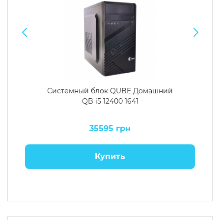
Системный блок QUBE Домашний
QB i5 12400 1641
35595 грн
Купить