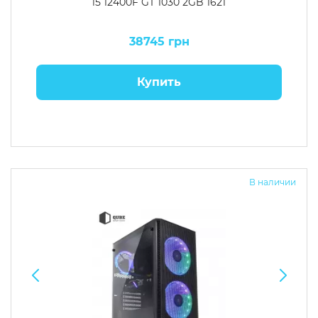
i5 12400F GT 1030 2GB 1621
38745 грн
Купить
В наличии