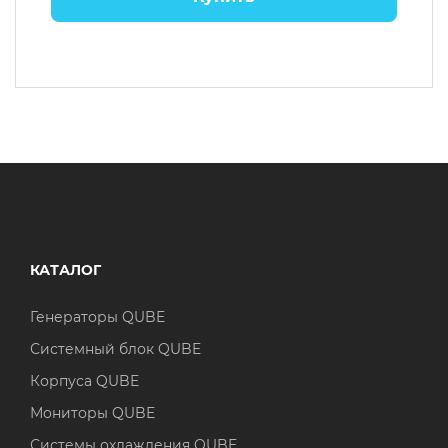
КАТАЛОГ
Генераторы QUBE
Системный блок QUBE
Корпуса QUBE
Мониторы QUBE
Системы охлаждения QUBE