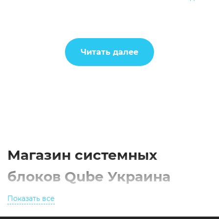
Читать далее
Магазин системных
блоков Qube Украина
Показать все
В нашем магазине корпусов для ПК можно купить
системный блок Qube по доступной цене. Выбор