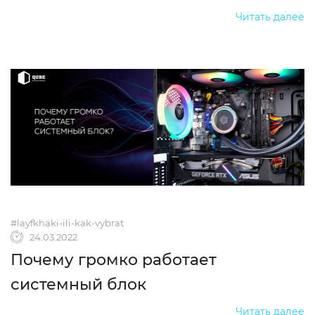
Читать далее
#layfkhaki-ili-kak-vybrat
24.03.2022
Почему громко работает
системный блок
Читать далее