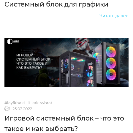
Системный блок для графики
Читать далее
#layfkhaki-ili-kak-vybrat
25.03.2022
Игровой системный блок – что это
такое и как выбрать?