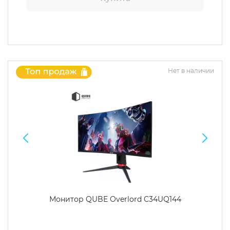
Нет в наличии
Монитор QUBE Overlord C34UQ144