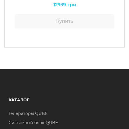
12939 грн
Купить
КАТАЛОГ
Генераторы QUBE
Системный блок QUBE