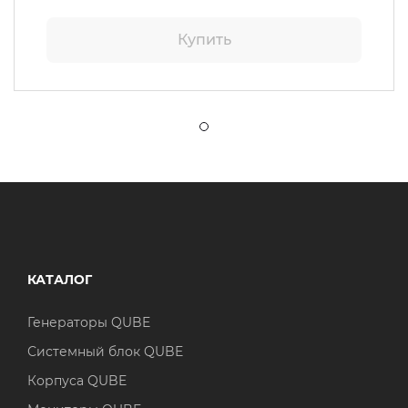
Купить
КАТАЛОГ
Генераторы QUBE
Системный блок QUBE
Корпуса QUBE