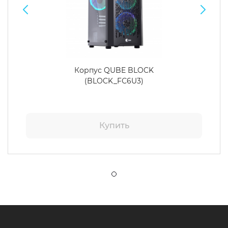
Корпус QUBE BLOCK
(BLOCK_FС6U3)
Купить