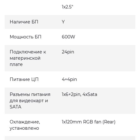
1x2.5"
Наличие БП
Y
Мощность БП
600W
Подключение к
24pin
материнской
плате
Питание ЦП
4+4pin
Разъемы питания
1x6+2pin, 4xSata
для видеокарт и
SATA
Охлаждение,
1x120mm RGB fan (Rear)
установлено