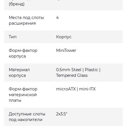
(бренд)
Места под слоты
4
расширения
Тип
Корпус
Форм-фактор
MiniTower
корпуса
Материал
0.5mm Steel | Plastic |
корпуса
Tempered Glass
Форм-фактор
microATX | mini-ITX
материнской
платы
Доступные слоты
2x3.5"
под накопители