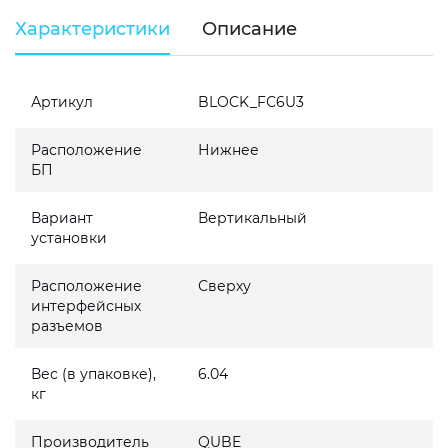
Характеристики
Описание
Артикул
BLOCK_FС6U3
Расположение
Нижнее
БП
Вариант
Вертикальный
установки
Расположение
Сверху
интерфейсных
разъемов
Вес (в упаковке),
6.04
кг
Производитель
QUBE