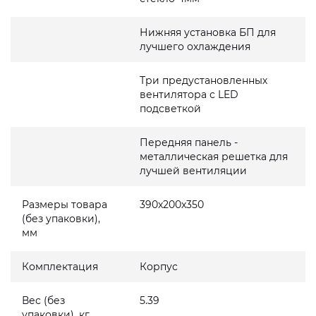
Нижняя установка БП для
лучшего охлаждения
Три предустановленных
вентилятора с LED
подсветкой
Передняя панель -
металлическая решетка для
лучшей вентиляции
Размеры товара
390x200x350
(без упаковки),
мм
Комплектация
Корпус
Вес (без
5.39
упаковки), кг