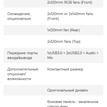
2x120mm RGB fans (Front)
Охлаждение,
2x120mm or 2x140mm fans
опционально
(Front)
1x120mm fan (Rear)
2x120mm fans (Top)
Передние порты
1хUSB3.0 + 2хUSB2.0 + Audio +
ввода/вывода
Mic
Дополнительный
Компактный размер
опционал/
возможности
Оригинальный дизайн
Боковая панель - закаленное
стекло 4мм