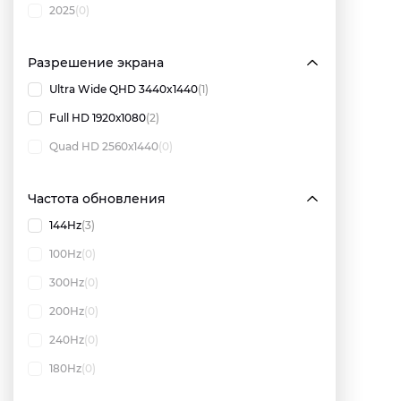
2025
(0)
Разрешение экрана
Ultra Wide QHD 3440x1440
(1)
Full HD 1920х1080
(2)
Quad HD 2560х1440
(0)
Частота обновления
144Hz
(3)
100Hz
(0)
300Hz
(0)
200Hz
(0)
240Hz
(0)
180Hz
(0)