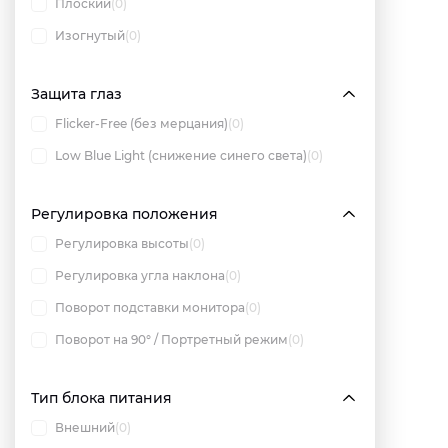
Плоский
(0)
Изогнутый
(0)
Защита глаз
Flicker-Free (без мерцания)
(0)
Low Blue Light (снижение синего света)
(0)
Регулировка положения
Регулировка высоты
(0)
Регулировка угла наклона
(0)
Поворот подставки монитора
(0)
Поворот на 90° / Портретный режим
(0)
Тип блока питания
Внешний
(0)