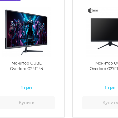
Монитор QUBE
Монитор Q
Overlord G24F144
Overlord G27F
1 грн
1 грн
Купить
Купит