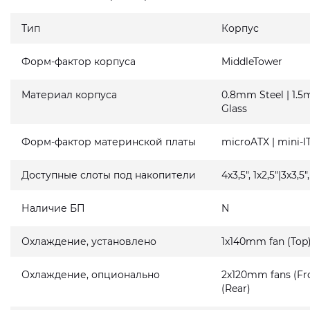
Тип
Корпус
Форм-фактор корпуса
MiddleTower
Материал корпуса
0.8mm Steel | 1
Glass
Форм-фактор материнской платы
microATX | mini-I
Доступные слоты под накопители
4x3,5", 1x2,5"|3x3,5"
Наличие БП
N
Охлаждение, установлено
1x140mm fan (Top
Охлаждение, опционально
2x120mm fans (Fro
(Rear)