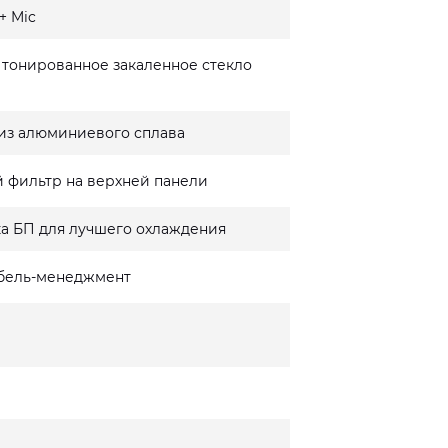
+ Mic
- тонированное закаленное стекло
из алюминиевого сплава
 фильтр на верхней панели
а БП для лучшего охлаждения
бель-менеджмент