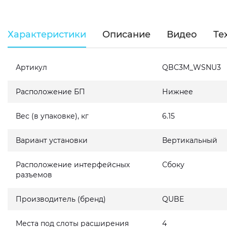
Характеристики
Описание
Видео
Те
Артикул
QBC3M_WSNU3
Расположение БП
Нижнее
Вес (в упаковке), кг
6.15
Вариант установки
Вертикальный
Расположение интерфейсных
Сбоку
разъемов
Производитель (бренд)
QUBE
Места под слоты расширения
4