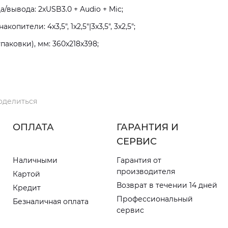
вывода: 2xUSB3.0 + Audio + Mic;
опители: 4x3,5", 1x2,5"|3x3,5", 3x2,5";
паковки), мм: 360x218x398;
оделиться
ОПЛАТА
ГАРАНТИЯ И
СЕРВИС
Наличными
Гарантия от
производителя
Картой
Возврат в течении 14 дней
Кредит
Профессиональный
Безналичная оплата
сервис