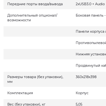
Передние порты ввода/вывода
2xUSB3.0 + Audio 
Дополнительный опционал/
Боковая панель 
возможности
Панели корпуса 
Противопылевой
Нижняя установк
Продвинутый ка
Размеры товара (без упаковки),
360x218x398
мм
Комплектация
Корпус
Вес (без упаковки), кг
5,05