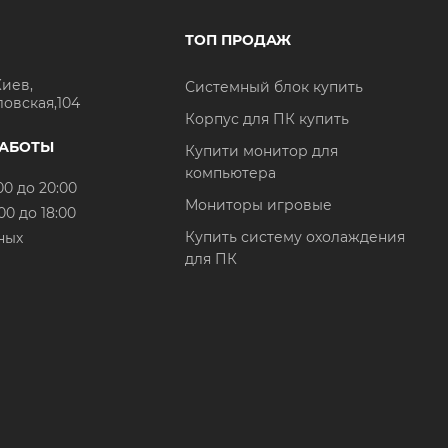
ТОП ПРОДАЖ
Киев,
Системный блок купить
ловская,104
Корпус для ПК купить
РАБОТЫ
Купити монитор для
компьютера
00 до 20:00
Мониторы игровые
00 до 18:00
Купить систему охолаждения
ных
для ПК