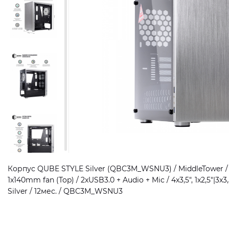
Корпус QUBE STYLE Silver (QBC3M_WSNU3) / MiddleTower / m
1x140mm fan (Top) / 2xUSB3.0 + Audio + Mic / 4x3,5", 1x2,5"|3x3,
Silver / 12мес. / QBC3M_WSNU3