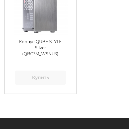
Корпус QUBE STYLE
Silver
(QBC3M_WSNU3)
Купить