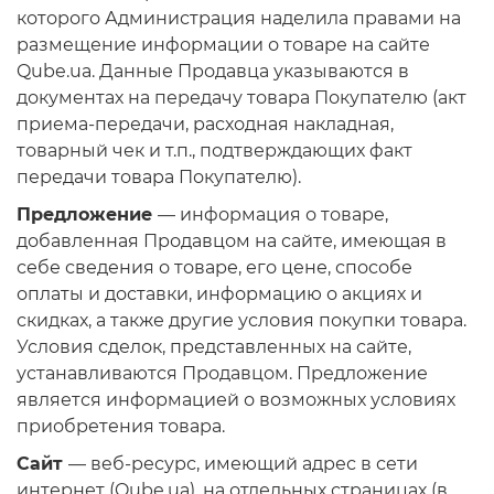
которого Администрация наделила правами на
размещение информации о товаре на сайте
Qube.ua. Данные Продавца указываются в
документах на передачу товара Покупателю (акт
приема-передачи, расходная накладная,
товарный чек и т.п., подтверждающих факт
передачи товара Покупателю).
Предложение
— информация о товаре,
добавленная Продавцом на сайте, имеющая в
себе сведения о товаре, его цене, способе
оплаты и доставки, информацию о акциях и
скидках, а также другие условия покупки товара.
Условия сделок, представленных на сайте,
устанавливаются Продавцом. Предложение
является информацией о возможных условиях
приобретения товара.
Сайт
— вeб-ресурс, имеющий адрес в сети
интернет (Qube.ua), на отдельных страницах (в