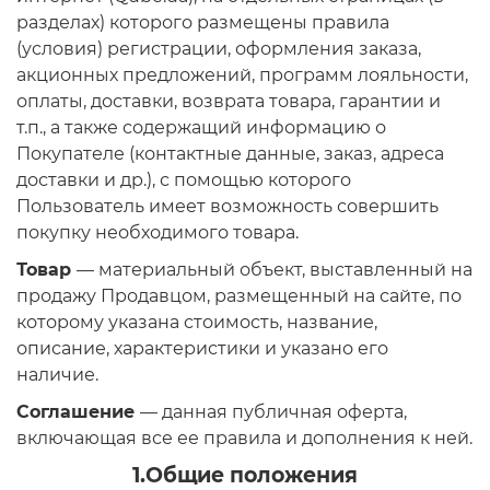
разделах) которого размещены правила
(условия) регистрации, оформления заказа,
акционных предложений, программ лояльности,
оплаты, доставки, возврата товара, гарантии и
т.п., а также содержащий информацию о
Покупателе (контактные данные, заказ, адреса
доставки и др.), с помощью которого
Пользователь имеет возможность совершить
покупку необходимого товара.
Товар
— материальный объект, выставленный на
продажу Продавцом, размещенный на сайте, по
которому указана стоимость, название,
описание, характеристики и указано его
наличие.
Соглашение
— данная публичная оферта,
включающая все ее правила и дополнения к ней.
1.Общие положения