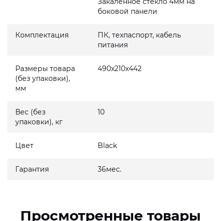
Закаленное стекло 4мм на
боковой панели
Комплектация
ПК, техпаспорт, кабель
питания
Размеры товара
490x210x442
(без упаковки),
мм
Вес (без
10
упаковки), кг
Цвет
Black
Гарантия
36мес.
Просмотренные товары