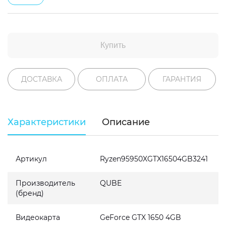
Купить
ДОСТАВКА
ОПЛАТА
ГАРАНТИЯ
Характеристики
Описание
Артикул
Ryzen95950XGTX16504GB3241
Производитель
QUBE
(бренд)
Видеокарта
GeForce GTX 1650 4GB