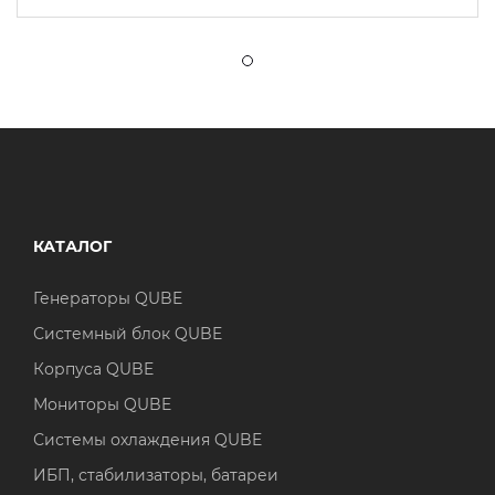
КАТАЛОГ
Генераторы QUBE
Системный блок QUBE
Корпуса QUBE
Мониторы QUBE
Системы охлаждения QUBE
ИБП, стабилизаторы, батареи