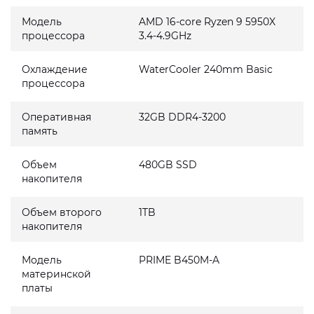
Модель
AMD 16-core Ryzen 9 5950X
процессора
3.4-4.9GHz
Охлаждение
WaterCooler 240mm Basic
процессора
Оперативная
32GB DDR4-3200
память
Объем
480GB SSD
накопителя
Объем второго
1TB
накопителя
Модель
PRIME B450M-A
материнской
платы