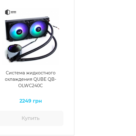
Система жидкостного
охлаждения QUBE QB-
OLWC240C
2249 грн
Купить