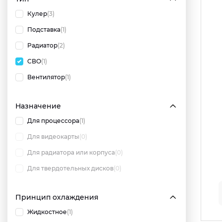
Кулер
(3)
Подставка
(1)
Радиатор
(2)
СВО
(1)
Вентилятор
(1)
Назначение
Для процессора
(1)
Для видеокарты
(0)
Для радиатора или корпуса
(0)
Для твердотельных дисков
(0)
Принцип охлаждения
Жидкостное
(1)