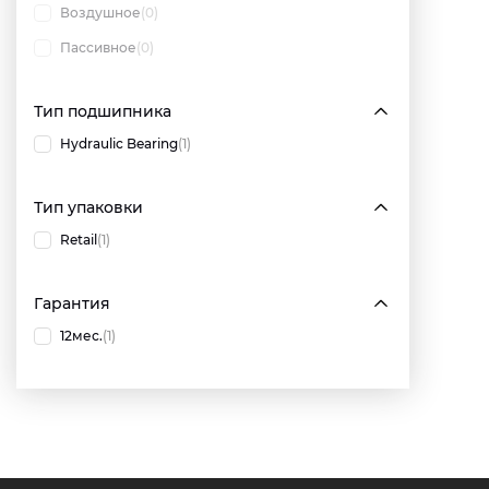
Воздушное
(0)
Пассивное
(0)
Тип подшипника
Hydraulic Bearing
(1)
Тип упаковки
Retail
(1)
Гарантия
12мес.
(1)