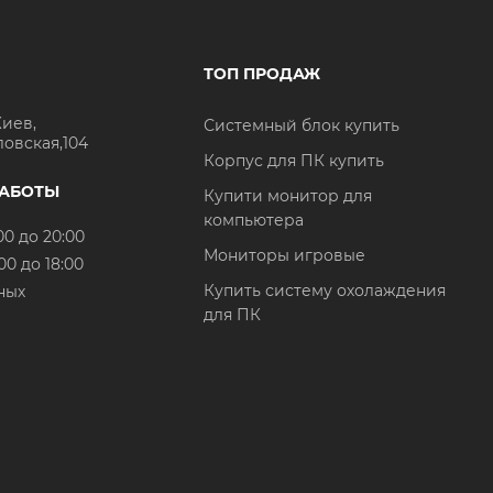
ТОП ПРОДАЖ
Киев,
Системный блок купить
ловская,104
Корпус для ПК купить
РАБОТЫ
Купити монитор для
компьютера
00 до 20:00
Мониторы игровые
00 до 18:00
Купить систему охолаждения
ных
для ПК