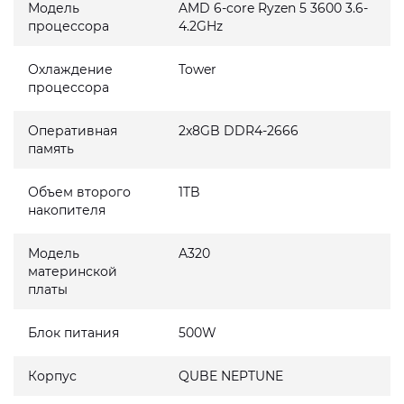
Модель
AMD 6-core Ryzen 5 3600 3.6-
процессора
4.2GHz
Охлаждение
Tower
процессора
Оперативная
2x8GB DDR4-2666
память
Объем второго
1TB
накопителя
Модель
A320
материнской
платы
Блок питания
500W
Корпус
QUBE NEPTUNE