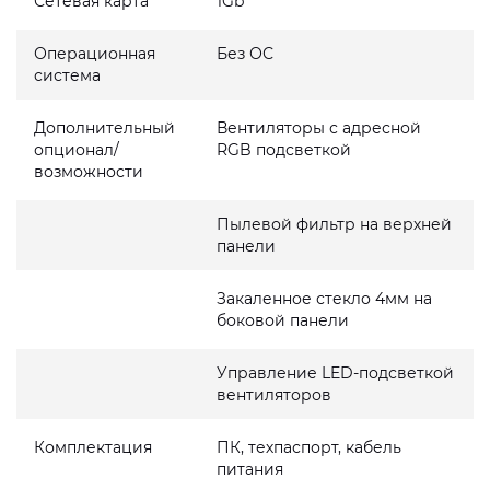
Сетевая карта
1Gb
Операционная
Без ОС
система
Дополнительный
Вентиляторы с адресной
опционал/
RGB подсветкой
возможности
Пылевой фильтр на верхней
панели
Закаленное стекло 4мм на
боковой панели
Управление LED-подсветкой
вентиляторов
Комплектация
ПК, техпаспорт, кабель
питания