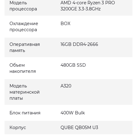
Модель
AMD 4-core Ryzen 3 PRO
процессора
3200GE 3.3-3.8GHz
Охлаждение
BOX
процессора
Оперативная
16GB DDR4-2666
память
Объем
480GB SSD
накопителя
Модель
A320
материнской
платы
Блок питания
400W Bulk
Корпус
QUBE QB05M U3