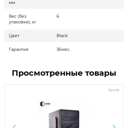
мм
Вес (без
6
упаковки), кг
Цвет
Black
Гарантия
36мес.
Просмотренные товары
Архив