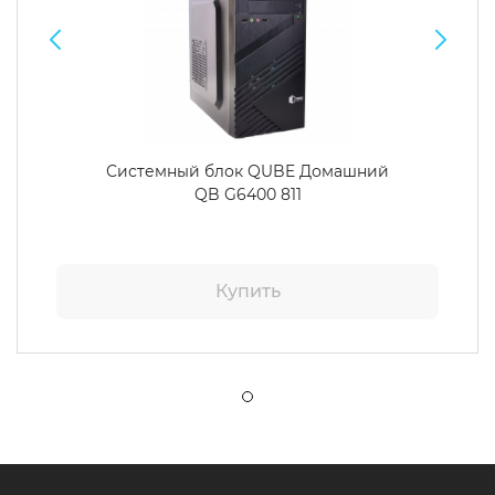
Системный блок QUBE Домашний
QB G6400 811
Купить