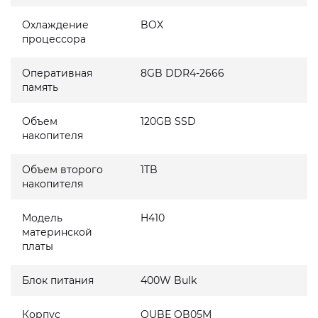
Охлаждение
BOX
процессора
Оперативная
8GB DDR4-2666
память
Объем
120GB SSD
накопителя
Объем второго
1TB
накопителя
Модель
H410
материнской
платы
Блок питания
400W Bulk
Корпус
QUBE QB05M