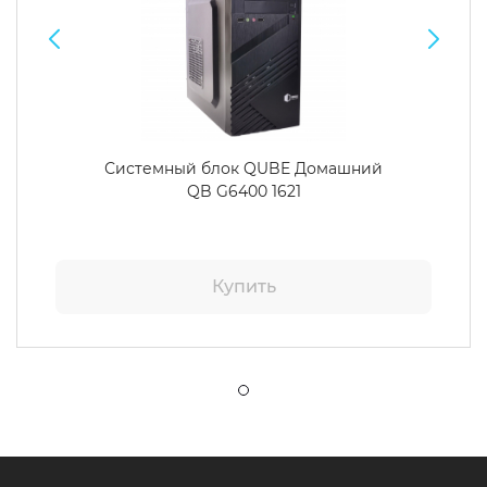
Системный блок QUBE Домашний
QB G6400 1621
Купить