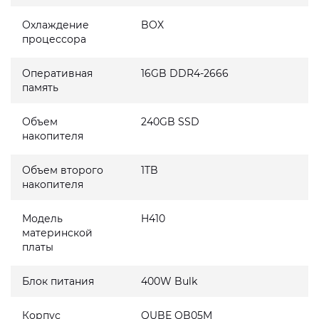
Охлаждение
BOX
процессора
Оперативная
16GB DDR4-2666
память
Объем
240GB SSD
накопителя
Объем второго
1TB
накопителя
Модель
H410
материнской
платы
Блок питания
400W Bulk
Корпус
QUBE QB05M