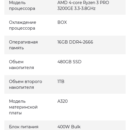
Модель
AMD 4-core Ryzen 3 PRO
процессора
3200GE 3.3-3.8GHz
Охлаждение
BOX
процессора
Оперативная
16GB DDR4-2666
память
Объем
480GB SSD
накопителя
Объем второго
1TB
накопителя
Модель
A320
материнской
платы
Блок питания
400W Bulk