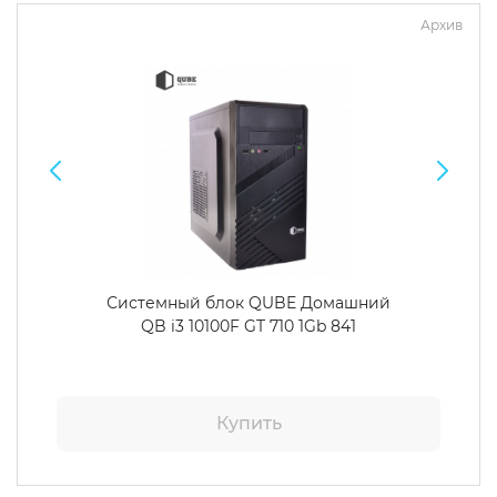
Архив
Системный блок QUBE Домашний
QB i3 10100F GT 710 1Gb 841
Купить