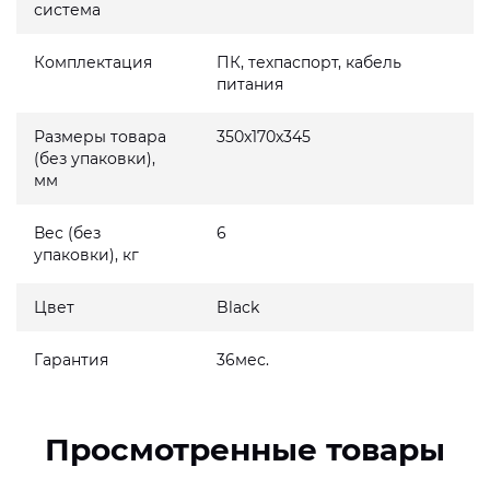
система
Комплектация
ПК, техпаспорт, кабель
питания
Размеры товара
350x170x345
(без упаковки),
мм
Вес (без
6
упаковки), кг
Цвет
Black
Гарантия
36мес.
Просмотренные товары