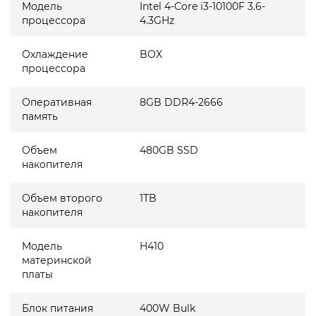
Модель
Intel 4-Core i3-10100F 3.6-
процессора
4.3GHz
Охлаждение
BOX
процессора
Оперативная
8GB DDR4-2666
память
Объем
480GB SSD
накопителя
Объем второго
1TB
накопителя
Модель
H410
материнской
платы
Блок питания
400W Bulk