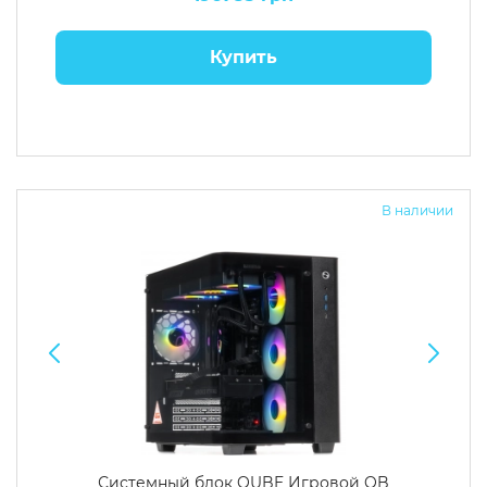
Купить
В наличии
Системный блок QUBE Игровой QB