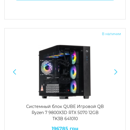
В наличии
Системный блок QUBE Игровой QB
Ryzen 7 9800X3D RTX 5070 12GB
TK3B 641010
196785 грн