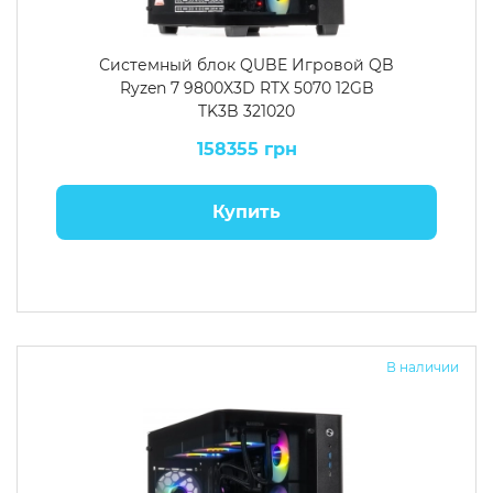
Системный блок QUBE Игровой QB
Ryzen 7 9800X3D RTX 5070 12GB
TK3B 321020
158355 грн
Купить
В наличии