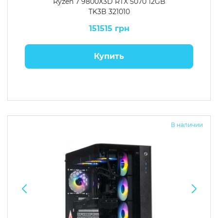
Ryzen 7 9800X3D RTX 5070 12GB
TK3B 321010
151515 грн
Купить
В наличии