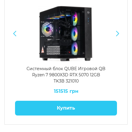
Системный блок QUBE Игровой QB
Ryzen 7 9800X3D RTX 5070 12GB
TK3B 321010
151515 грн
Купить