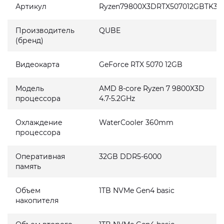
Артикул
Ryzen79800X3DRTX507012GBTK3B3
Производитель
QUBE
(бренд)
Видеокарта
GeForce RTX 5070 12GB
Модель
AMD 8-core Ryzen 7 9800X3D
процессора
4.7-5.2GHz
Охлаждение
WaterCooler 360mm
процессора
Оперативная
32GB DDR5-6000
память
Объем
1TB NVMe Gen4 basic
накопителя