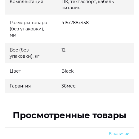
Комплектация
ПК, техпаспорт, кабель
питания
Размеры товара
415x288x438
(без упаковки),
мм
Вес (без
12
упаковки), кг
Цвет
Black
Гарантия
36мес.
Просмотренные товары
В наличии