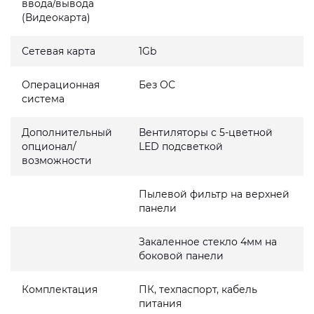
ввода/вывода
(Видеокарта)
Сетевая карта
1Gb
Операционная
Без ОС
система
Дополнительный
Вентиляторы с 5-цветной
опционал/
LED подсветкой
возможности
Пылевой фильтр на верхней
панели
Закаленное стекло 4мм на
боковой панели
Комплектация
ПК, техпаспорт, кабель
питания