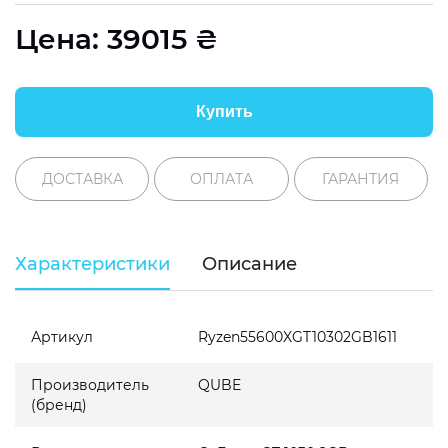
Цена:
39015
₴
Купить
ДОСТАВКА
ОПЛАТА
ГАРАНТИЯ
Характеристики
Описание
Артикул
Ryzen55600XGT10302GB1611
Производитель
QUBE
(бренд)