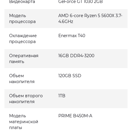
Видеокарта
GeForce GT 1030 2GB
Модель
AMD 6-core Ryzen 5 5600X 3.7-
процессора
4.6GHz
Охлаждение
Enermax T40
процессора
Оперативная
16GB DDR4-3200
память
Объем
120GB SSD
накопителя
Объем второго
1TB
накопителя
Модель
PRIME B450M-A
материнской
платы