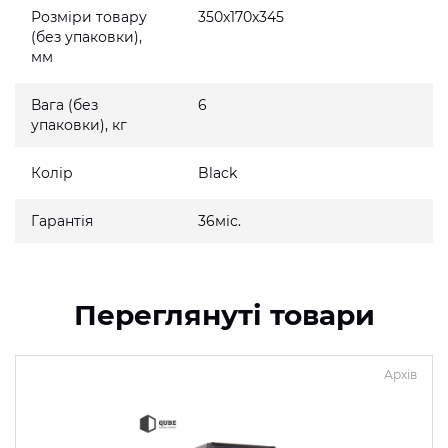
Розміри товару
350x170x345
(без упаковки),
мм
Вага (без
6
упаковки), кг
Колір
Black
Гарантія
36міс.
Переглянуті товари
Архів