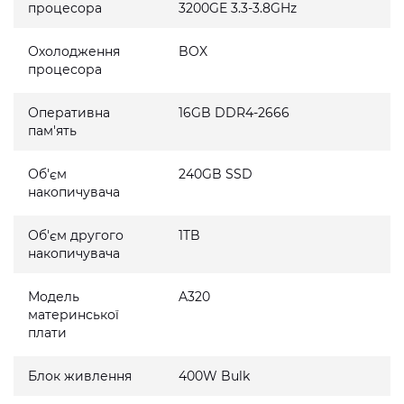
процесора
3200GE 3.3-3.8GHz
Охолодження
BOX
процесора
Оперативна
16GB DDR4-2666
пам'ять
Об'єм
240GB SSD
накопичувача
Об'єм другого
1TB
накопичувача
Модель
A320
материнської
плати
Блок живлення
400W Bulk